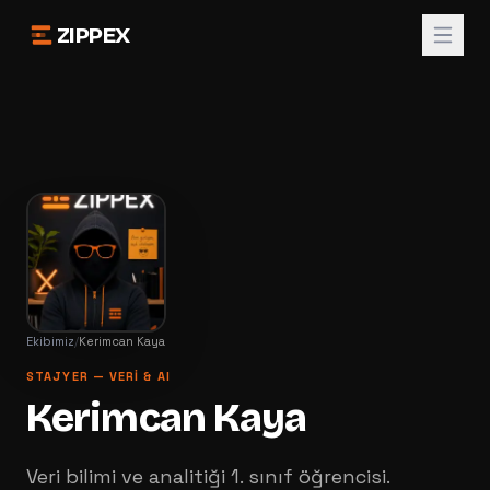
ZIPPEX
Ekibimiz
/
Kerimcan Kaya
STAJYER — VERI & AI
Kerimcan Kaya
Veri bilimi ve analitiği 1. sınıf öğrencisi.