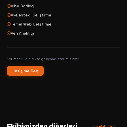
Vibe Coding
AI-Destekli Geliştirme
Temel Web Geliştirme
Veri Analitiği
Kerimcan
ile birlikte çalışmak ister misiniz?
İletişime Geç
Ekibimizden diğerleri
Tüm ekibi gör →