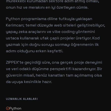
mürekkebi kurumadan sektöre adım atmış olması,
onun hız ve merakını en iyi özetleyen cümle.
Python programlama diline tutkuyla yaklaşan
Kerimcan; temel düzeyde web siteleri geliştirebiliyor,
yapay zeka araçlarını ve vibe coding yöntemini
ustaca kullanarak ufak çaplı projeler üretiyor. Kod
yazmak için doğru soruyu sormayı öğrenmenin ilk
adımı olduğunu erken keşfetti.
ZIPPEX'te geçirdiği süre, ona gerçek proje deneyimi
ve veri odaklı düşünme perspektifi kazandırıyor. Bir
güvercin misali, henüz kanatları tam açılmamış olsa
da uçuşa kesinlikle hazır.
UZMANLIK ALANLARI
Python