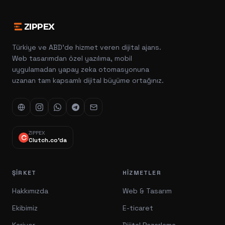
ZIPPEX
Türkiye ve ABD'de hizmet veren dijital ajans.
Web tasarımdan özel yazılıma, mobil
uygulamadan yapay zeka otomasyonuna
uzanan tam kapsamlı dijital büyüme ortağınız.
ZIPPEX
Clutch.co'da
ŞIRKET
HIZMETLER
Hakkımızda
Web & Tasarım
Ekibimiz
E-ticaret