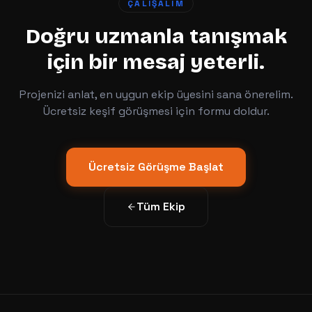
ÇALIŞALIM
Doğru uzmanla tanışmak
için bir mesaj yeterli.
Projenizi anlat, en uygun ekip üyesini sana önerelim.
Ücretsiz keşif görüşmesi için formu doldur.
Ücretsiz Görüşme Başlat
Tüm Ekip