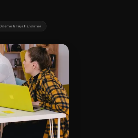
Ödeme & Fiyatlandırma