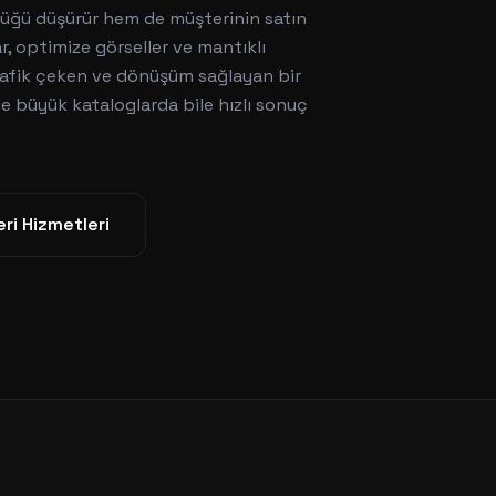
lüğü düşürür hem de müşterinin satın
r, optimize görseller ve mantıklı
trafik çeken ve dönüşüm sağlayan bir
e büyük kataloglarda bile hızlı sonuç
ri
Hizmetleri