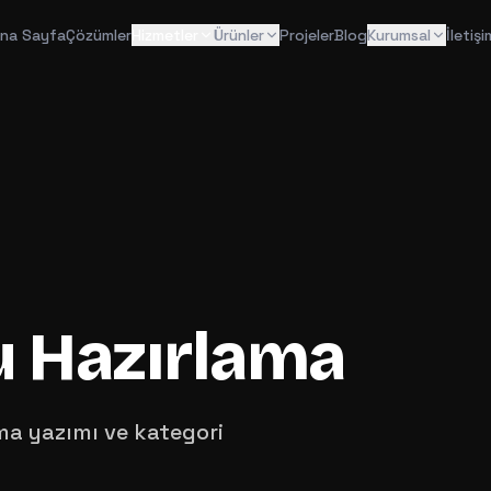
na Sayfa
Çözümler
Hizmetler
Ürünler
Projeler
Blog
Kurumsal
İletişi
u Hazırlama
a yazımı ve kategori