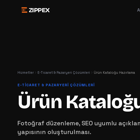
ZIPPEX
A
Hizmetler
E-Ticaret & Pazaryeri Çözümleri
Ürün Kataloğu Hazırlama
E-TICARET & PAZARYERI ÇÖZÜMLERI
Ürün Kataloğ
Fotoğraf düzenleme, SEO uyumlu açıklam
yapısının oluşturulması.