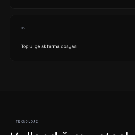
05
Toplu içe aktarma dosyası
TEKNOLOJI