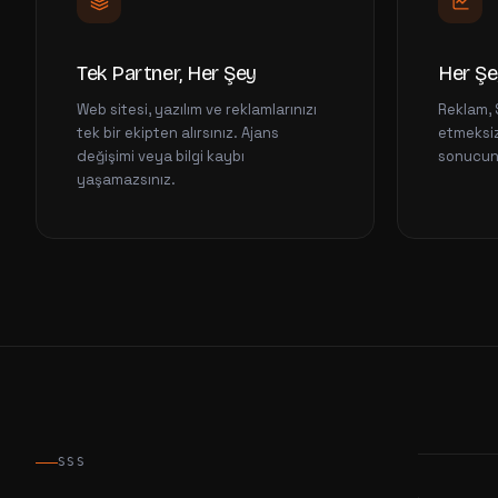
Tek Partner, Her Şey
Her Şe
Web sitesi, yazılım ve reklamlarınızı
Reklam, 
tek bir ekipten alırsınız. Ajans
etmeksiz
değişimi veya bilgi kaybı
sonucunu
yaşamazsınız.
SSS