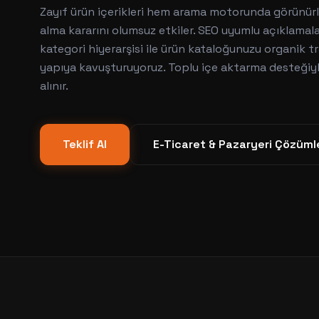
Zayıf ürün içerikleri hem arama motorunda görünür
alma kararını olumsuz etkiler. SEO uyumlu açıklamala
kategori hiyerarşisi ile ürün kataloğunuzu organik 
yapıya kavuşturuyoruz. Toplu içe aktarma desteğiyl
alınır.
Teklif Al
E-Ticaret & Pazaryeri Çözümle