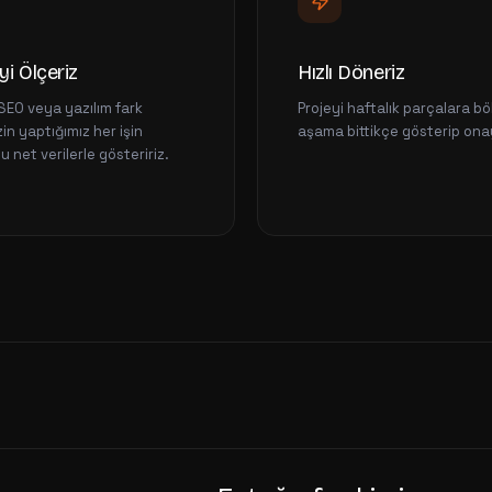
yi Ölçeriz
Hızlı Döneriz
SEO veya yazılım fark
Projeyi haftalık parçalara böl
in yaptığımız her işin
aşama bittikçe gösterip onay 
 net verilerle gösteririz.