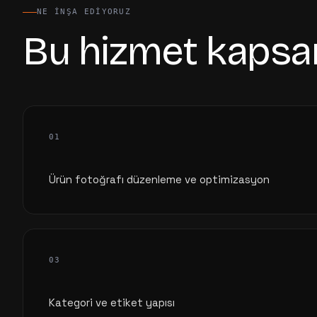
NE INŞA EDIYORUZ
Bu hizmet kapsa
01
Ürün fotoğrafı düzenleme ve optimizasyon
03
Kategori ve etiket yapısı