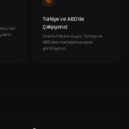
Türkiye ve ABD'de
Çalışıyoruz
eriz; her
alırız.
İstanbul'da kuruluyuz, Türkiye ve
ABD'deki markalarla projeler
yürütüyoruz.