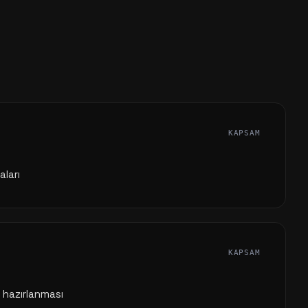
KAPSAM
ları
KAPSAM
n hazırlanması