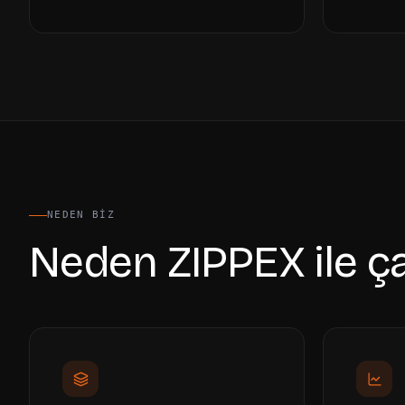
NEDEN BIZ
Neden ZIPPEX ile ça