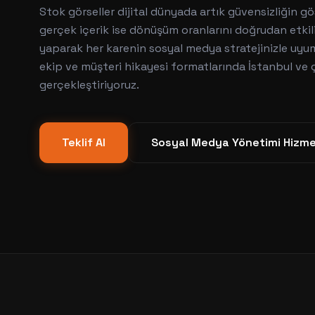
Stok görseller dijital dünyada artık güvensizliğin gö
gerçek içerik ise dönüşüm oranlarını doğrudan etkil
yaparak her karenin sosyal medya stratejinizle uyum
ekip ve müşteri hikayesi formatlarında İstanbul ve
gerçekleştiriyoruz.
Teklif Al
Sosyal Medya Yönetimi
Hizme