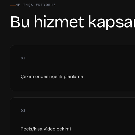
NE INŞA EDIYORUZ
Bu hizmet kapsa
01
Çekim öncesi içerik planlama
03
Reels/kısa video çekimi