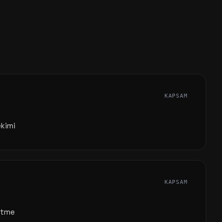
KAPSAM
ekimi
KAPSAM
ltme