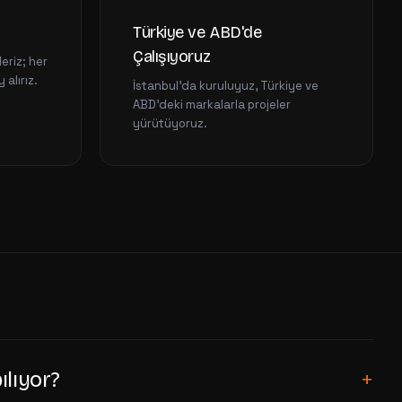
Türkiye ve ABD'de
Çalışıyoruz
eriz; her
alırız.
İstanbul'da kuruluyuz, Türkiye ve
ABD'deki markalarla projeler
yürütüyoruz.
+
lıyor?