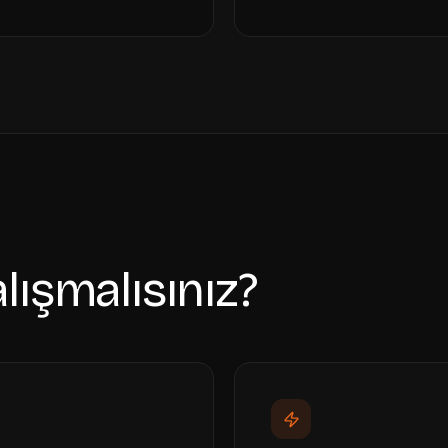
lışmalısınız?