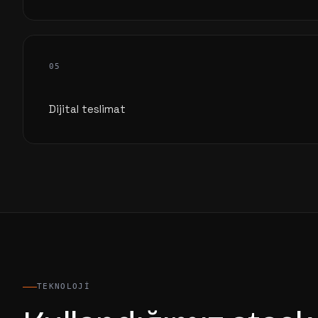
05
Dijital teslimat
TEKNOLOJI