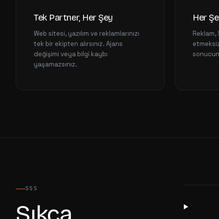
Tek Partner, Her Şey
Her Şe
Web sitesi, yazılım ve reklamlarınızı
Reklam, 
tek bir ekipten alırsınız. Ajans
etmeksiz
değişimi veya bilgi kaybı
sonucunu
yaşamazsınız.
SSS
Sıkça