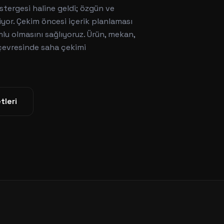
stergesi haline geldi; özgün ve
iyor. Çekim öncesi içerik planlaması
lu olmasını sağlıyoruz. Ürün, mekan,
 çevresinde saha çekimi
tleri