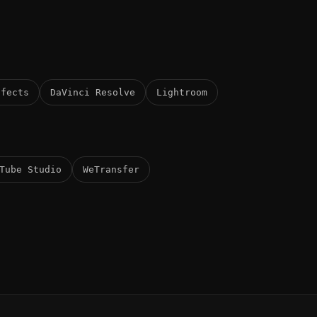
ffects
DaVinci Resolve
Lightroom
Tube Studio
WeTransfer