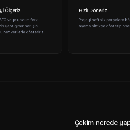
yi Ölçeriz
Hızlı Döneriz
SEO veya yazılım fark
Projeyi haftalık parçalara böl
in yaptığımız her işin
aşama bittikçe gösterip onay 
 net verilerle gösteririz.
Çekim nerede yapı