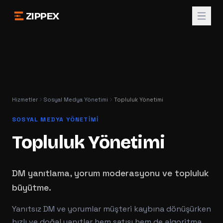
ZIPPEX
Hizmetler
Sosyal Medya Yönetimi
Topluluk Yönetimi
SOSYAL MEDYA YÖNETIMI
Topluluk Yönetimi
DM yanıtlama, yorum moderasyonu ve topluluk
büyütme.
Yanıtsız DM ve yorumlar müşteri kaybına dönüşürken
hızlı ve doğal yanıtlar hem satışı hem de algoritma