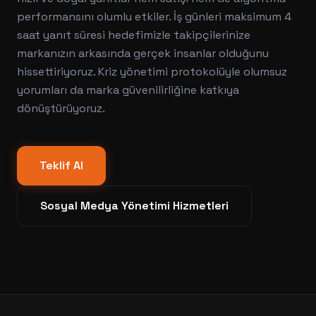
performansını olumlu etkiler. İş günleri maksimum 4
saat yanıt süresi hedefimizle takipçilerinize
markanızın arkasında gerçek insanlar olduğunu
hissettiriyoruz. Kriz yönetimi protokolüyle olumsuz
yorumları da marka güvenilirliğine katkıya
dönüştürüyoruz.
Teklif Al
Sosyal Medya Yönetimi
Hizmetleri