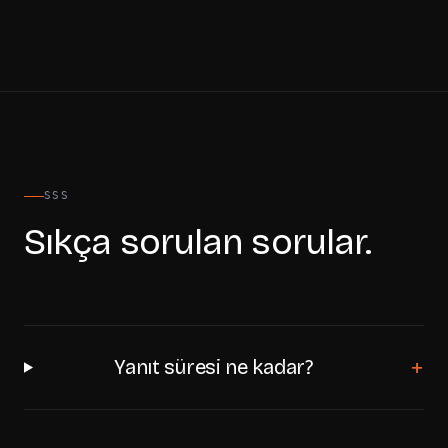
SSS
Sıkça sorulan sorular.
+
Yanıt süresi ne kadar?