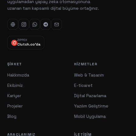
uygulamadan yapay zeka otomasyonuna
uzanan tam kapsamlı dijital büyüme ortağınız.
ZIPPEX
Clutch.co'da
ŞIRKET
HIZMETLER
Hakkımızda
Web & Tasarım
Ekibimiz
E-ticaret
Kariyer
Dijital Pazarlama
Projeler
Yazılım Geliştirme
Blog
Mobil Uygulama
ARAÇLARIMIZ
İLETIŞIM