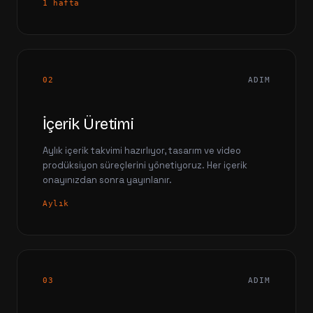
1 hafta
02
ADIM
İçerik Üretimi
Aylık içerik takvimi hazırlıyor, tasarım ve video
prodüksiyon süreçlerini yönetiyoruz. Her içerik
onayınızdan sonra yayınlanır.
Aylık
03
ADIM