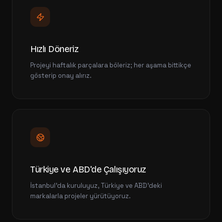
Hızlı Döneriz
Projeyi haftalık parçalara böleriz; her aşama bittikçe
gösterip onay alırız.
Türkiye ve ABD'de Çalışıyoruz
İstanbul'da kuruluyuz, Türkiye ve ABD'deki
markalarla projeler yürütüyoruz.