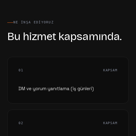
NE INŞA EDIYORUZ
Bu hizmet kapsamında.
01
KAPSAM
DM ve yorum yanıtlama (iş günleri)
02
KAPSAM