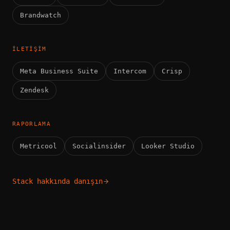
Brandwatch
İLETIŞIM
Meta Business Suite
Intercom
Crisp
Zendesk
RAPORLAMA
Metricool
Socialinsider
Looker Studio
Stack hakkında danışın