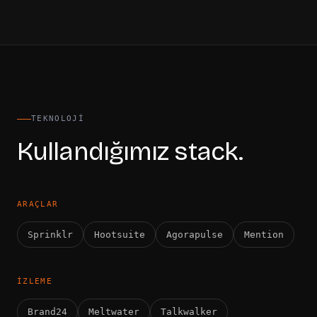
TEKNOLOJI
Kullandığımız stack.
ARAÇLAR
Sprinklr
Hootsuite
Agorapulse
Mention
İZLEME
Brand24
Meltwater
Talkwalker