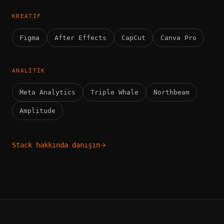
KREATIF
Figma
After Effects
CapCut
Canva Pro
ANALITIK
Meta Analytics
Triple Whale
Northbeam
Amplitude
Stack hakkında danışın