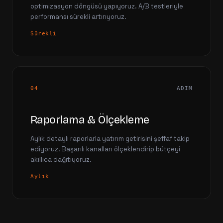
optimizasyon döngüsü yapıyoruz. A/B testleriyle
performansı sürekli artırıyoruz.
Sürekli
04
ADIM
Raporlama & Ölçekleme
Aylık detaylı raporlarla yatırım getirisini şeffaf takip
ediyoruz. Başarılı kanalları ölçeklendirip bütçeyi
akıllıca dağıtıyoruz.
Aylık