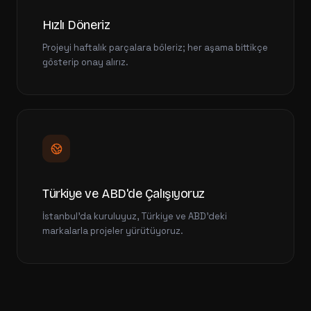
Hızlı Döneriz
Projeyi haftalık parçalara böleriz; her aşama bittikçe
gösterip onay alırız.
Türkiye ve ABD'de Çalışıyoruz
İstanbul'da kuruluyuz, Türkiye ve ABD'deki
markalarla projeler yürütüyoruz.