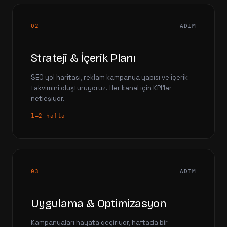
02
ADIM
Strateji & İçerik Planı
SEO yol haritası, reklam kampanya yapısı ve içerik
takvimini oluşturuyoruz. Her kanal için KPI'lar
netleşiyor.
1–2 hafta
03
ADIM
Uygulama & Optimizasyon
Kampanyaları hayata geçiriyor, haftada bir