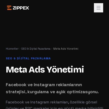
ZIPPEX
Hizmetler
SEO & Dijital Pazarlama
Meta Ads Yönetimi
SEO & DIJITAL PAZARLAMA
Meta Ads Yönetimi
Facebook ve Instagram reklamlarının
stratejisi, kurgulama ve aylık optimizasyonu.
Facebook ve Instagram reklamları, özellikle görsel
ürünler ve B2C markalar için en güçlü marka bilinirliği