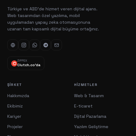
Türkiye ve ABD'de hizmet veren dijital ajans.
Web tasarımdan özel yazılıma, mobil
uygulamadan yapay zeka otomasyonuna
uzanan tam kapsamlı dijital büyüme ortağınız.
ZIPPEX
Clutch.co'da
ŞIRKET
HIZMETLER
Hakkımızda
Web & Tasarım
Ekibimiz
E-ticaret
Kariyer
Dijital Pazarlama
Projeler
Yazılım Geliştirme