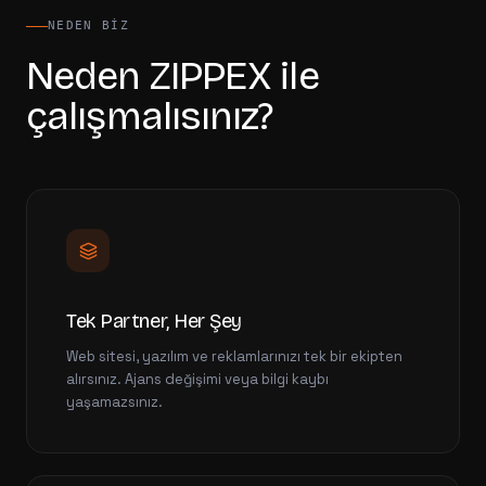
NEDEN BIZ
Neden ZIPPEX ile
çalışmalısınız?
Tek Partner, Her Şey
Web sitesi, yazılım ve reklamlarınızı tek bir ekipten
alırsınız. Ajans değişimi veya bilgi kaybı
yaşamazsınız.