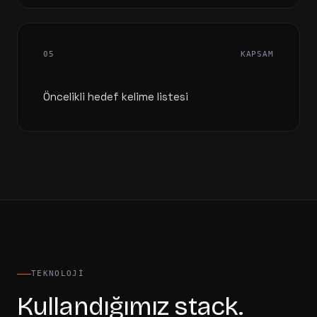
05
KAPSAM
Öncelikli hedef kelime listesi
TEKNOLOJI
Kullandığımız stack.