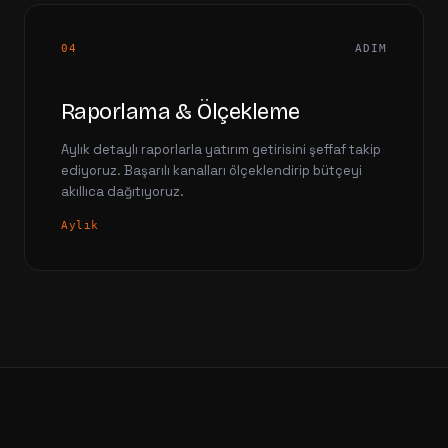
04
ADIM
Raporlama & Ölçekleme
Aylık detaylı raporlarla yatırım getirisini şeffaf takip
ediyoruz. Başarılı kanalları ölçeklendirip bütçeyi
akıllıca dağıtıyoruz.
Aylık