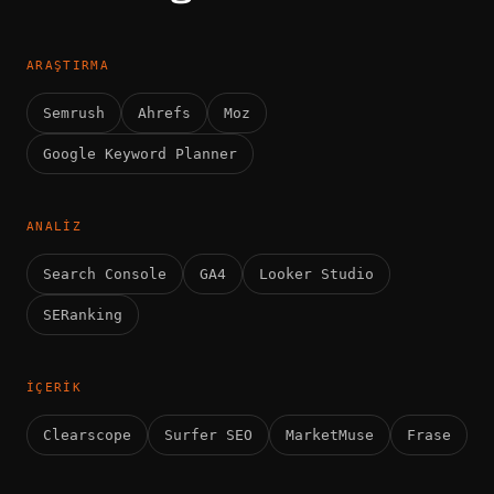
ARAŞTIRMA
Semrush
Ahrefs
Moz
Google Keyword Planner
ANALIZ
Search Console
GA4
Looker Studio
SERanking
İÇERIK
Clearscope
Surfer SEO
MarketMuse
Frase