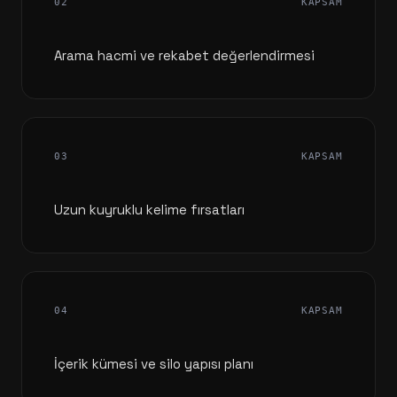
02
KAPSAM
Arama hacmi ve rekabet değerlendirmesi
03
KAPSAM
Uzun kuyruklu kelime fırsatları
04
KAPSAM
İçerik kümesi ve silo yapısı planı