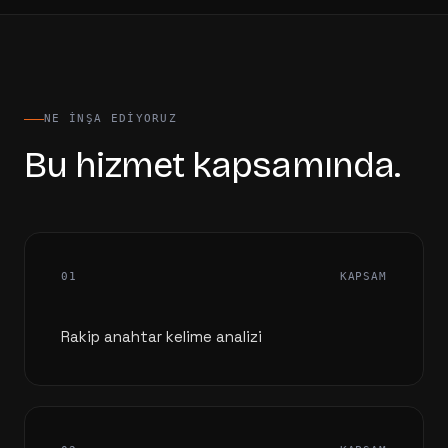
NE INŞA EDIYORUZ
Bu hizmet kapsamında.
01
KAPSAM
Rakip anahtar kelime analizi