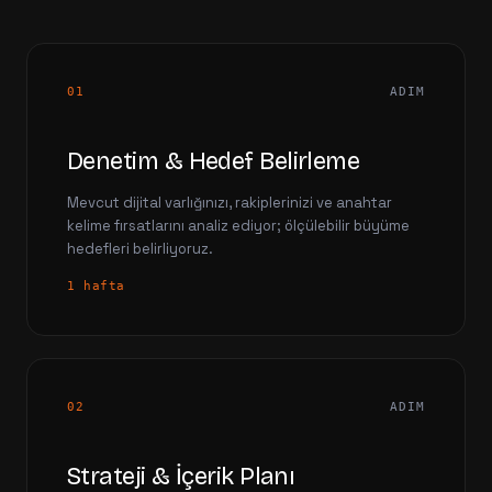
01
ADIM
Denetim & Hedef Belirleme
Mevcut dijital varlığınızı, rakiplerinizi ve anahtar
kelime fırsatlarını analiz ediyor; ölçülebilir büyüme
hedefleri belirliyoruz.
1 hafta
02
ADIM
Strateji & İçerik Planı