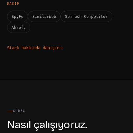
RAKIP
SpyFu
SimilarWeb
Semrush Competitor
Ahrefs
Stack hakkında danışın
SÜREÇ
Nasıl çalışıyoruz.