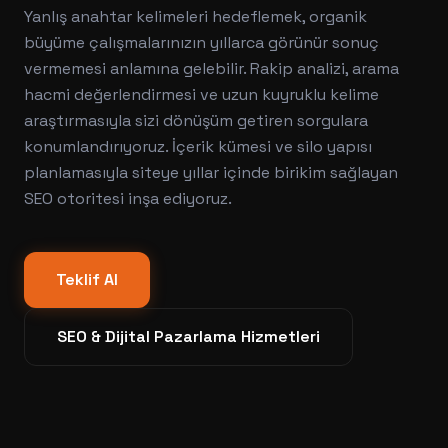
Yanlış anahtar kelimeleri hedeflemek, organik
büyüme çalışmalarınızın yıllarca görünür sonuç
vermemesi anlamına gelebilir. Rakip analizi, arama
hacmi değerlendirmesi ve uzun kuyruklu kelime
araştırmasıyla sizi dönüşüm getiren sorgulara
konumlandırıyoruz. İçerik kümesi ve silo yapısı
planlamasıyla siteye yıllar içinde birikim sağlayan
SEO otoritesi inşa ediyoruz.
Teklif Al
SEO & Dijital Pazarlama
Hizmetleri