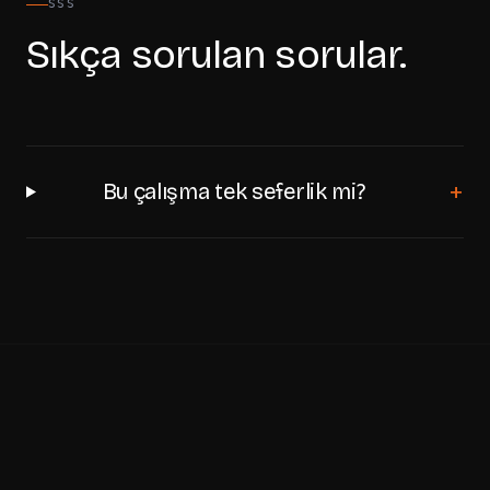
SSS
Sıkça sorulan sorular.
+
Bu çalışma tek seferlik mi?