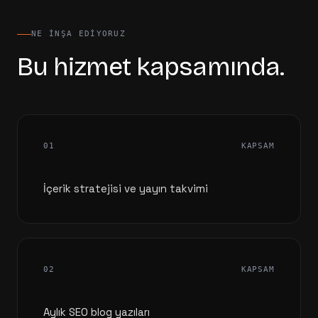
NE INŞA EDIYORUZ
Bu hizmet kapsamında.
01
KAPSAM
İçerik stratejisi ve yayın takvimi
02
KAPSAM
Aylık SEO blog yazıları