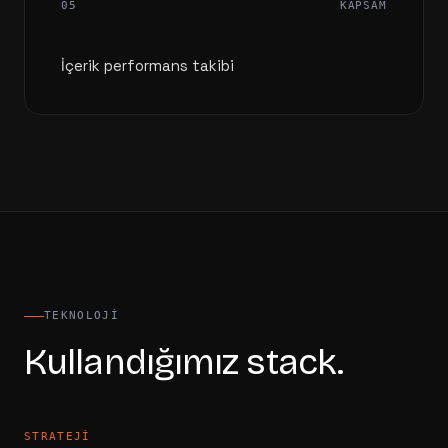
05
KAPSAM
İçerik performans takibi
TEKNOLOJI
Kullandığımız stack.
STRATEJI