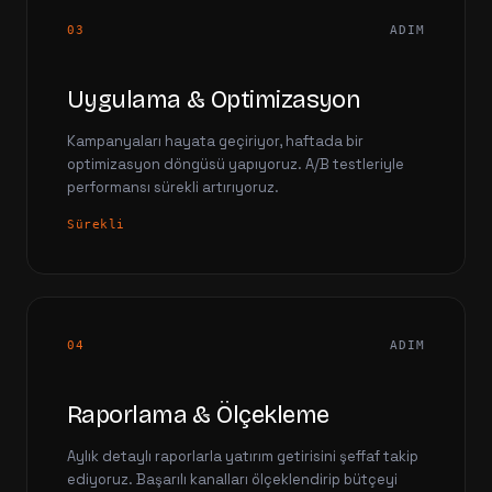
03
ADIM
Uygulama & Optimizasyon
Kampanyaları hayata geçiriyor, haftada bir
optimizasyon döngüsü yapıyoruz. A/B testleriyle
performansı sürekli artırıyoruz.
Sürekli
04
ADIM
Raporlama & Ölçekleme
Aylık detaylı raporlarla yatırım getirisini şeffaf takip
ediyoruz. Başarılı kanalları ölçeklendirip bütçeyi