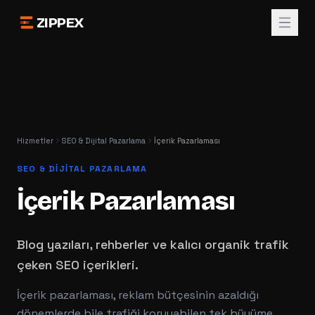
ZIPPEX
Hizmetler
SEO & Dijital Pazarlama
İçerik Pazarlaması
SEO & DIJITAL PAZARLAMA
İçerik Pazarlaması
Blog yazıları, rehberler ve kalıcı organik trafik
çeken SEO içerikleri.
İçerik pazarlaması, reklam bütçesinin azaldığı
dönemlerde bile trafiği koruyabilen tek büyüme