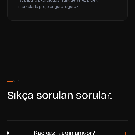
İstanbul'da kuruluyuz, Türkiye ve ABD'deki
markalarla projeler yürütüyoruz.
SSS
Sıkça sorulan sorular.
+
Kaç yazı yayınlanıyor?