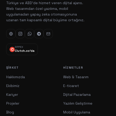
Türkiye ve ABD'de hizmet veren dijital ajans.
Web tasarımdan özel yazılıma, mobil
uygulamadan yapay zeka otomasyonuna
uzanan tam kapsamlı dijital büyüme ortağınız.
ZIPPEX
Clutch.co'da
ŞIRKET
HIZMETLER
Hakkımızda
Web & Tasarım
Ekibimiz
E-ticaret
Kariyer
Dijital Pazarlama
Projeler
Yazılım Geliştirme
Blog
Mobil Uygulama