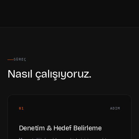
SÜREÇ
Nasıl çalışıyoruz.
01
ADIM
Denetim & Hedef Belirleme