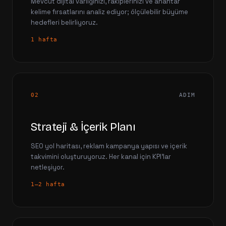
Mevcut dijital varlığınızı, rakiplerinizi ve anahtar
kelime fırsatlarını analiz ediyor; ölçülebilir büyüme
hedefleri belirliyoruz.
1 hafta
02
ADIM
Strateji & İçerik Planı
SEO yol haritası, reklam kampanya yapısı ve içerik
takvimini oluşturuyoruz. Her kanal için KPI'lar
netleşiyor.
1–2 hafta