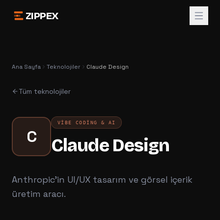
ZIPPEX
Ana Sayfa
Teknolojiler
Claude Design
Tüm teknolojiler
VIBE CODING & AI
C
Claude Design
Anthropic'in UI/UX tasarım ve görsel içerik
üretim aracı.