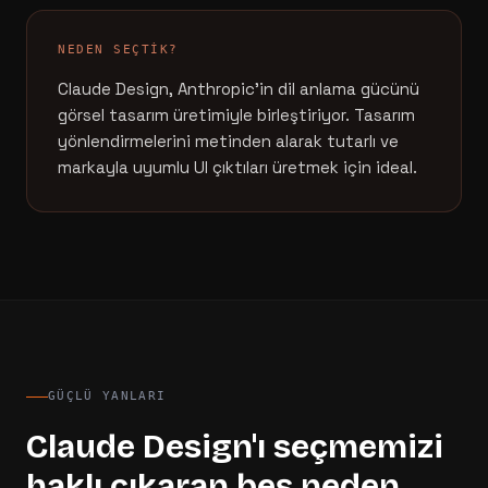
NEDEN SEÇTIK?
Claude Design, Anthropic'in dil anlama gücünü
görsel tasarım üretimiyle birleştiriyor. Tasarım
yönlendirmelerini metinden alarak tutarlı ve
markayla uyumlu UI çıktıları üretmek için ideal.
GÜÇLÜ YANLARI
Claude Design
'ı seçmemizi
haklı çıkaran beş neden.