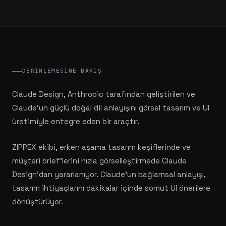
DERINLEMESINE BAKIŞ
Claude Design, Anthropic tarafından geliştirilen ve
Claude'un güçlü doğal dil anlayışını görsel tasarım ve UI
üretimiyle entegre eden bir araçtır.
ZIPPEX ekibi, erken aşama tasarım keşiflerinde ve
müşteri brief'lerini hızla görselleştirmede Claude
Design'dan yararlanıyor. Claude'un bağlamsal anlayışı,
tasarım ihtiyaçlarını dakikalar içinde somut UI önerilere
dönüştürüyor.