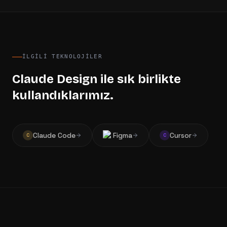
İLGILI TEKNOLOJILER
Claude Design
ile sık birlikte
kullandıklarımız.
Claude Code
Figma
Cursor
C
C