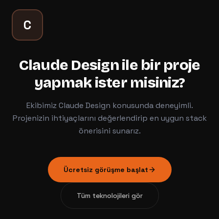
C
Claude Design
ile bir proje
yapmak ister misiniz?
Ekibimiz
Claude Design
konusunda deneyimli.
Projenizin ihtiyaçlarını değerlendirip en uygun stack
önerisini sunarız.
Ücretsiz görüşme başlat
Tüm teknolojileri gör