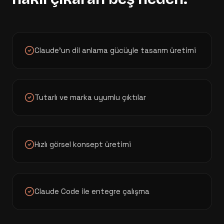
Claude'un dil anlama gücüyle tasarım üretimi
Tutarlı ve marka uyumlu çıktılar
Hızlı görsel konsept üretimi
Claude Code ile entegre çalışma