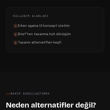
KULLANIM ALANLARI
Erken aşama UI konsept üretimi
1
Brief'ten tasarıma hızlı dönüşüm
2
Tasarım alternatifleri keşfi
3
RAKIP KARŞILAŞTIRMA
Neden alternatifler değil?