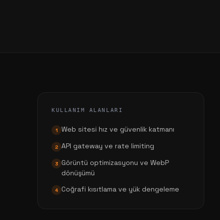
KULLANIM ALANLARI
Web sitesi hız ve güvenlik katmanı
1
API gateway ve rate limiting
2
Görüntü optimizasyonu ve WebP
3
dönüşümü
Coğrafi kısıtlama ve yük dengeleme
4