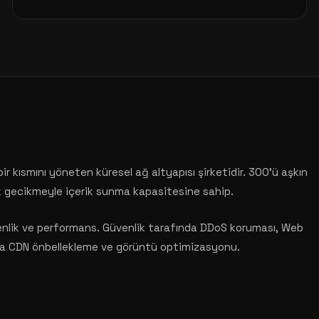
ir kısmını yöneten küresel ağ altyapısı şirketidir. 300'ü aşkın
k gecikmeyle içerik sunma kapasitesine sahip.
güvenlik ve performans. Güvenlik tarafında DDoS koruması, Web
nda CDN önbellekleme ve görüntü optimizasyonu.