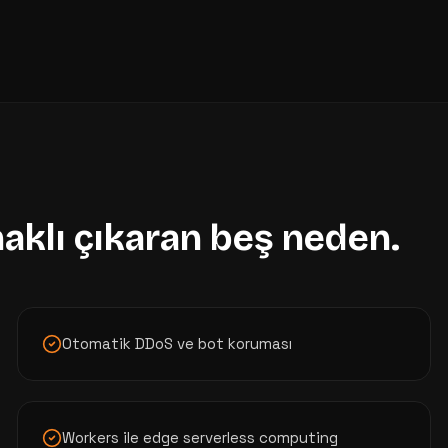
haklı çıkaran beş neden.
Otomatik DDoS ve bot koruması
Workers ile edge serverless computing