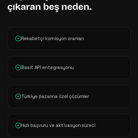
çıkaran beş neden.
Rekabetçi komisyon oranları
Basit API entegrasyonu
Türkiye pazarına özel çözümler
Hızlı başvuru ve aktivasyon süreci