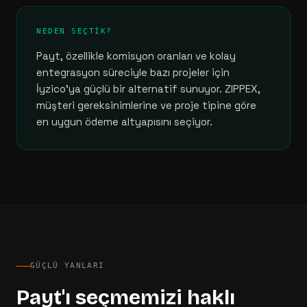
NEDEN SEÇTIK?
Payt, özellikle komisyon oranları ve kolay
entegrasyon süreciyle bazı projeler için
İyzico'ya güçlü bir alternatif sunuyor. ZIPPEX,
müşteri gereksinimlerine ve proje tipine göre
en uygun ödeme altyapısını seçiyor.
GÜÇLÜ YANLARI
Payt
'ı seçmemizi haklı