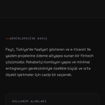
DERINLEMESINE BAKIŞ
Payt, Türkiye'de faaliyet gösteren ve e-ticaret ile
yazılım projelerine ödeme altyapısı sunan bir fintech
çözümüdür. Rekabetçi komisyon yapısı ve minimal
entegrasyon gereksinimiyle özellikle küçük ve orta
ölçekli işletmeler için cazip bir seçenek.
KULLANIM ALANLARI