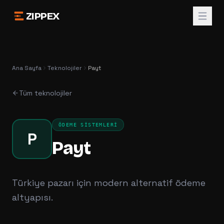
ZIPPEX
Ana Sayfa
Teknolojiler
Payt
Tüm teknolojiler
ÖDEME SISTEMLERI
P
Payt
Türkiye pazarı için modern alternatif ödeme
altyapısı.