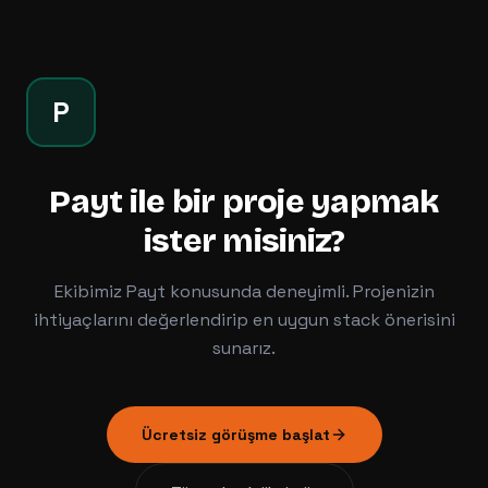
P
Payt
ile bir proje yapmak
ister misiniz?
Ekibimiz
Payt
konusunda deneyimli. Projenizin
ihtiyaçlarını değerlendirip en uygun stack önerisini
sunarız.
Ücretsiz görüşme başlat