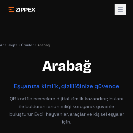
ZIPPEX
Ana Sayfa
Ürünler
Arabağ
Arabağ
Eşyanıza kimlik, gizliliğinize güvence
QR kod ile nesnelere dijital kimlik kazandırır; bulanı
ile bulduranı anonimliği koruyarak güvenle
buluşturur. Evcil hayvanlar, araçlar ve kişisel eşyalar
için.