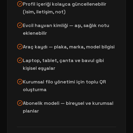
Profil içeriği kolayca güncellenebilir
(isim, iletişim, not)
Evcil hayvan kimliği — aşı, sağlık notu
eklenebilir
Araç kaydı — plaka, marka, model bilgisi
Laptop, tablet, çanta ve bavul gibi
kişisel eşyalar
Kurumsal filo yönetimi için toplu QR
oluşturma
Abonelik modeli — bireysel ve kurumsal
planlar