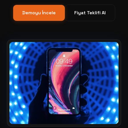
Demoyu İncele
Fiyat Teklifi Al