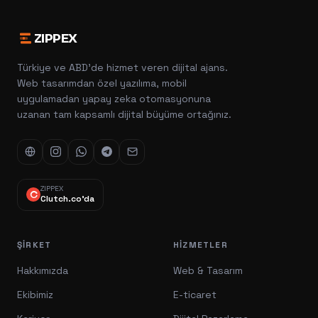
ZIPPEX
Türkiye ve ABD'de hizmet veren dijital ajans.
Web tasarımdan özel yazılıma, mobil
uygulamadan yapay zeka otomasyonuna
uzanan tam kapsamlı dijital büyüme ortağınız.
ZIPPEX
Clutch.co'da
ŞIRKET
HIZMETLER
Hakkımızda
Web & Tasarım
Ekibimiz
E-ticaret