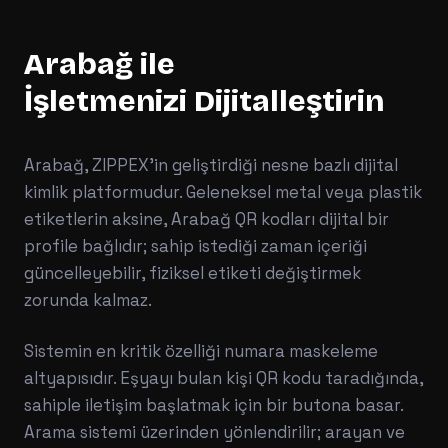
Arabağ
ile
İşletmenizi Dijitalleştirin
Arabağ, ZIPPEX'in geliştirdiği nesne bazlı dijital
kimlik platformudur. Geleneksel metal veya plastik
etiketlerin aksine, Arabağ QR kodları dijital bir
profile bağlıdır; sahip istediği zaman içeriği
güncelleyebilir, fiziksel etiketi değiştirmek
zorunda kalmaz.
Sistemin en kritik özelliği numara maskeleme
altyapısıdır. Eşyayı bulan kişi QR kodu taradığında,
sahiple iletişim başlatmak için bir butona basar.
Arama sistemi üzerinden yönlendirilir; arayan ve