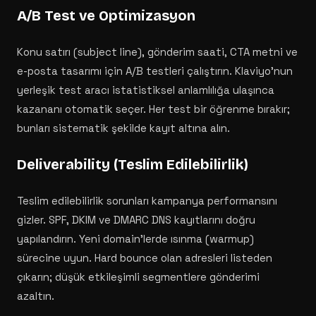
A/B Test ve Optimizasyon
Konu satırı (subject line), gönderim saati, CTA metni ve
e-posta tasarımı için A/B testleri çalıştırın. Klaviyo'nun
yerleşik test aracı istatistiksel anlamlılığa ulaşınca
kazananı otomatik seçer. Her test bir öğrenme bırakır;
bunları sistematik şekilde kayıt altına alın.
Deliverability (Teslim Edilebilirlik)
Teslim edilebilirlik sorunları kampanya performansını
gizler. SPF, DKIM ve DMARC DNS kayıtlarını doğru
yapılandırın. Yeni domain'lerde ısınma (warmup)
sürecine uyun. Hard bounce olan adresleri listeden
çıkarın; düşük etkileşimli segmentlere gönderimi
azaltın.