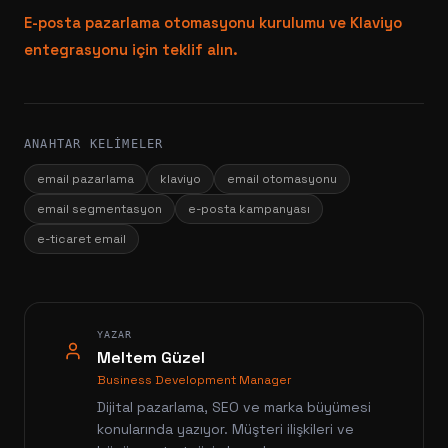
E-posta pazarlama otomasyonu kurulumu ve Klaviyo
entegrasyonu için teklif alın.
ANAHTAR KELIMELER
email pazarlama
klaviyo
email otomasyonu
email segmentasyon
e-posta kampanyası
e-ticaret email
YAZAR
Meltem Güzel
Business Development Manager
Dijital pazarlama, SEO ve marka büyümesi
konularında yazıyor. Müşteri ilişkileri ve