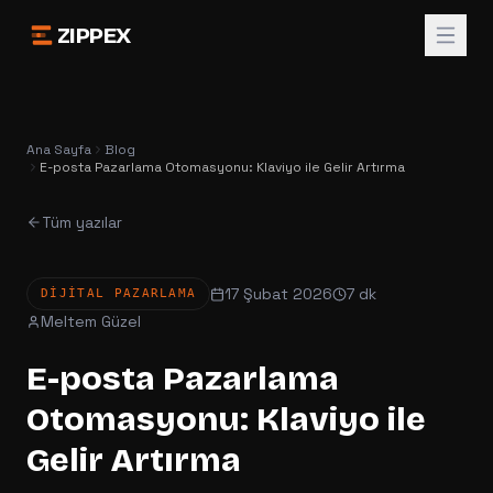
ZIPPEX
Ana Sayfa
Blog
E-posta Pazarlama Otomasyonu: Klaviyo ile Gelir Artırma
Tüm yazılar
17 Şubat 2026
7 dk
DIJITAL PAZARLAMA
Meltem Güzel
E-posta Pazarlama
Otomasyonu: Klaviyo ile
Gelir Artırma