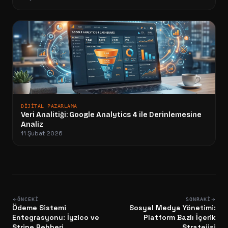
DIJITAL PAZARLAMA
Veri Analitiği: Google Analytics 4 ile Derinlemesine
Analiz
11 Şubat 2026
ÖNCEKI
SONRAKI
Ödeme Sistemi
Sosyal Medya Yönetimi:
Entegrasyonu: İyzico ve
Platform Bazlı İçerik
Stripe Rehberi
Stratejisi