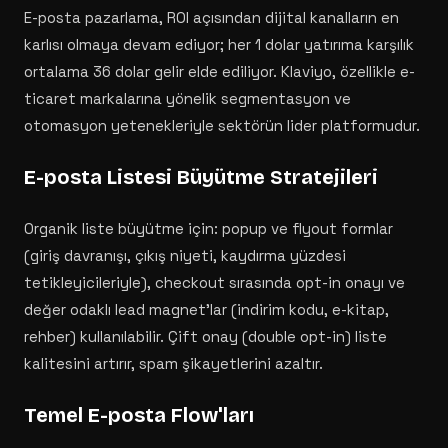
E-posta pazarlama, ROI açısından dijital kanalların en
karlısı olmaya devam ediyor; her 1 dolar yatırıma karşılık
ortalama 36 dolar gelir elde ediliyor. Klaviyo, özellikle e-
ticaret markalarına yönelik segmentasyon ve
otomasyon yetenekleriyle sektörün lider platformudur.
E-posta Listesi Büyütme Stratejileri
Organik liste büyütme için: popup ve flyout formlar
(giriş davranışı, çıkış niyeti, kaydırma yüzdesi
tetikleyicileriyle), checkout sırasında opt-in onayı ve
değer odaklı lead magnet'lar (indirim kodu, e-kitap,
rehber) kullanılabilir. Çift onay (double opt-in) liste
kalitesini artırır, spam şikayetlerini azaltır.
Temel E-posta Flow'ları