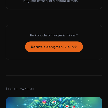
büyüme stratejisi alanında uzman.
Bu konuda bir projeniz mi var?
Ücretsiz danışmanlık alın
İLGILI YAZILAR