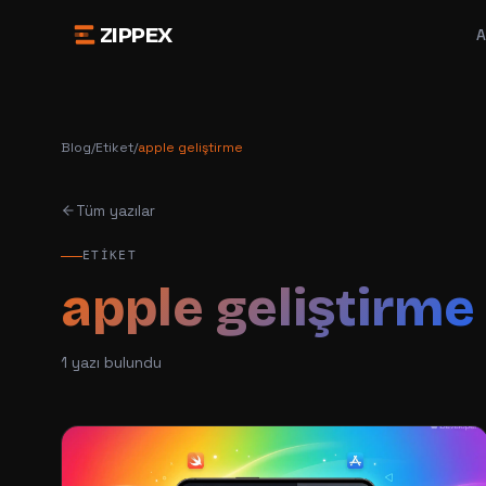
ZIPPEX
A
Blog
/
Etiket
/
apple geliştirme
Tüm yazılar
ETIKET
apple geliştirme
1
yazı bulundu