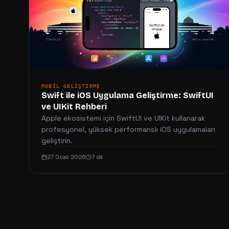
MOBIL GELIŞTIRME
Swift ile iOS Uygulama Geliştirme: SwiftUI
ve UIKit Rehberi
Apple ekosistemi için SwiftUI ve UIKit kullanarak
profesyonel, yüksek performanslı iOS uygulamaları
geliştirin.
27 Ocak 2026
7 dk