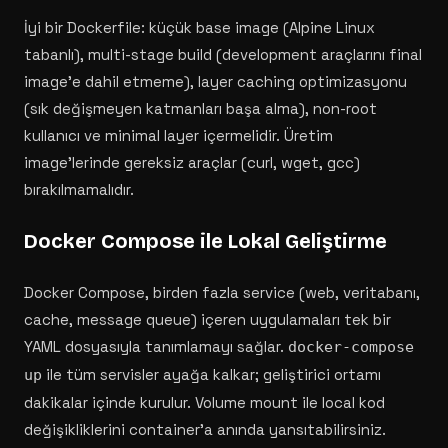
İyi bir Dockerfile: küçük base image (Alpine Linux
tabanlı), multi-stage build (development araçlarını final
image'e dahil etmeme), layer caching optimizasyonu
(sık değişmeyen katmanları başa alma), non-root
kullanıcı ve minimal layer içermelidir. Üretim
image'lerinde gereksiz araçlar (curl, wget, gcc)
bırakılmamalıdır.
Docker Compose ile Lokal Geliştirme
Docker Compose, birden fazla service (web, veritabanı,
cache, message queue) içeren uygulamaları tek bir
YAML dosyasıyla tanımlamayı sağlar.
docker-compose
ile tüm servisler ayağa kalkar; geliştirici ortamı
up
dakikalar içinde kurulur. Volume mount ile local kod
değişikliklerini container'a anında yansıtabilirsiniz.