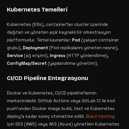
Kubernetes Temelleri
Kubernetes (K8s), container'ları cluster üzerinde
dağıtan ve yöneten açık kaynaklı bir orkestrasyon
platformudur. Temel kavramlar:
Pod
(çalışan container
grubu),
Deployment
(Pod replikalarını yöneten nesne),
Service
(ağ erişimi),
Ingress
(HTTP yönlendirme),
ConfigMap/Secret
(yapılandırma yönetimi).
CI/CD Pipeline Entegrasyonu
Docker ve Kubernetes, CI/CD pipeline'larının
merkezindedir. GitHub Actions veya GitLab CI ile kod
push'undan Docker image build, test ve Kubernetes
deploy'a kadar süreç otomatize edilir.
Bulut hosting
için EKS (AWS) veya AKS (Azure) yönetilen Kubernetes