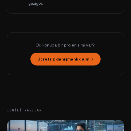
yazıyor.
Bu konuda bir projeniz mi var?
Ücretsiz danışmanlık alın
İLGILI YAZILAR