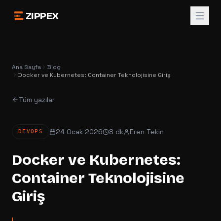
ZIPPEX
Ana Sayfa
Blog
Docker ve Kubernetes: Container Teknolojisine Giriş
Tüm yazılar
24 Ocak 2026
8 dk
Eren Tekin
DEVOPS
Docker ve Kubernetes:
Container Teknolojisine
Giriş