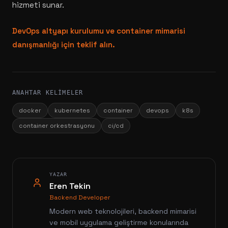
hizmeti sunar.
DevOps altyapı kurulumu ve container mimarisi
danışmanlığı için teklif alın.
ANAHTAR KELIMELER
docker
kubernetes
container
devops
k8s
container orkestrasyonu
ci/cd
YAZAR
Eren Tekin
Backend Developer
Modern web teknolojileri, backend mimarisi
ve mobil uygulama geliştirme konularında