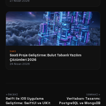
27 Nisan 2026
SAAS
SaaS Proje Geliştirme: Bulut Tabanlı Yazılım
Çözümleri 2026
24 Nisan 2026
ÖNCEKI
SONRAKI
Swift ile iOS Uygulama
Veritabanı Tasarımı:
Geliştirme: SwiftUI ve UIKit
PostgreSQL ve MongoDB