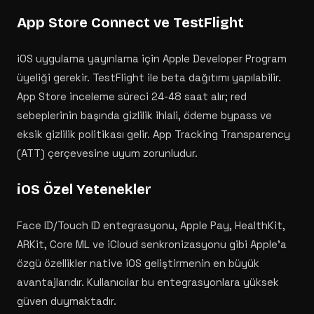
App Store Connect ve TestFlight
iOS uygulama yayınlama için Apple Developer Program
üyeliği gerekir. TestFlight ile beta dağıtımı yapılabilir.
App Store inceleme süreci 24-48 saat alır; red
sebeplerinin başında gizlilik ihlali, ödeme bypass ve
eksik gizlilik politikası gelir. App Tracking Transparency
(ATT) çerçevesine uyum zorunludur.
iOS Özel Yetenekler
Face ID/Touch ID entegrasyonu, Apple Pay, HealthKit,
ARKit, Core ML ve iCloud senkronizasyonu gibi Apple'a
özgü özellikler native iOS geliştirmenin en büyük
avantajlarıdır. Kullanıcılar bu entegrasyonlara yüksek
güven duymaktadır.