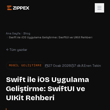
ZIPPEX
Ana Sayfa
Blog
Swift ile iOS Uygulama Geliştirme: SwiftUI ve UIKit Rehberi
Tüm yazılar
27 Ocak 2026
7 dk
Eren Tekin
MOBIL GELIŞTIRME
Swift ile iOS Uygulama
Geliştirme: SwiftUI ve
UIKit Rehberi