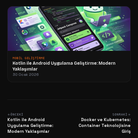
MOBIL GELIŞTIRME
Kotlin ile Android Uygulama Geliştirme: Modern
Yaklaşımlar
30 Ocak 2026
ÖNCEKI
SONRAKI
Kotlin ile Android
Docker ve Kubernetes:
Uygulama Geliştirme:
Container Teknolojisine
Modern Yaklaşımlar
Giriş