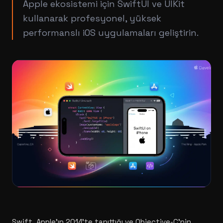
Apple ekosistemi için SwiftUI ve UIKit
kullanarak profesyonel, yüksek
performanslı iOS uygulamaları geliştirin.
Swift, Apple'ın 2014'te tanıttığı ve Objective-C'nin