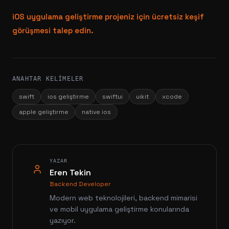
iOS uygulama geliştirme projeniz için ücretsiz keşif
görüşmesi talep edin.
ANAHTAR KELIMELER
swift
ios geliştirme
swiftui
uikit
xcode
apple geliştirme
native ios
YAZAR
Eren Tekin
Backend Developer
Modern web teknolojileri, backend mimarisi
ve mobil uygulama geliştirme konularında
yazıyor.