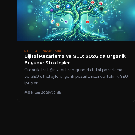
DIJITAL PAZARLAMA
Dijital Pazarlama ve SEO: 2026'da Organik
Büyüme Stratejileri
Organik trafiğinizi artıran güncel dijital pazarlama
ve SEO stratejileri, içerik pazarlaması ve teknik SEO
ipuçları.
9 Nisan 2026
9 dk