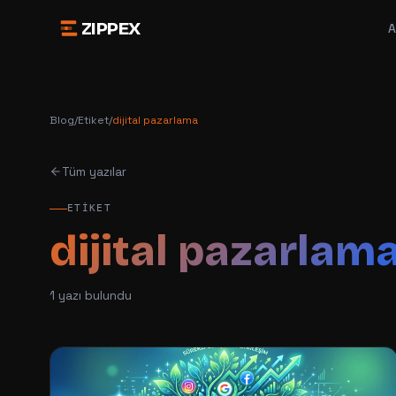
ZIPPEX
A
Blog
/
Etiket
/
dijital pazarlama
Tüm yazılar
ETIKET
dijital pazarlam
1
yazı bulundu