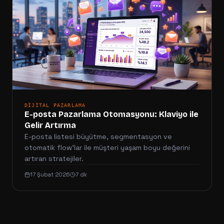
DIJITAL PAZARLAMA
E-posta Pazarlama Otomasyonu: Klaviyo ile
Gelir Artırma
E-posta listesi büyütme, segmentasyon ve
otomatik flow'lar ile müşteri yaşam boyu değerini
artıran stratejiler.
17 Şubat 2026
7 dk