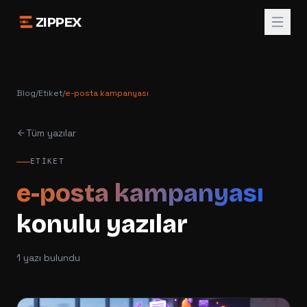
ZIPPEX
Blog
/
Etiket
/
e-posta kampanyası
Tüm yazılar
ETIKET
e-posta kampanyası
konulu yazılar
1
yazı bulundu