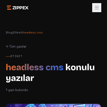
ZIPPEX
Blog
/
Etiket
/
headless cms
Tüm yazılar
ETIKET
headless cms
konulu
yazılar
1
yazı bulundu