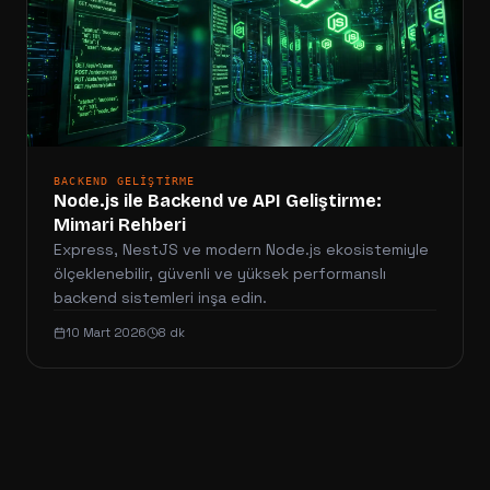
BACKEND GELIŞTIRME
Node.js ile Backend ve API Geliştirme:
Mimari Rehberi
Express, NestJS ve modern Node.js ekosistemiyle
ölçeklenebilir, güvenli ve yüksek performanslı
backend sistemleri inşa edin.
10 Mart 2026
8 dk