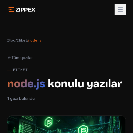
ZIPPEX
Blog
/
Etiket
/
node.js
Tüm yazılar
ETIKET
node.js
konulu yazılar
1
yazı bulundu