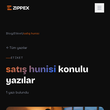
ZIPPEX
Blog
/
Etiket
/
satış hunisi
Tüm yazılar
ETIKET
satış hunisi
konulu
yazılar
1
yazı bulundu