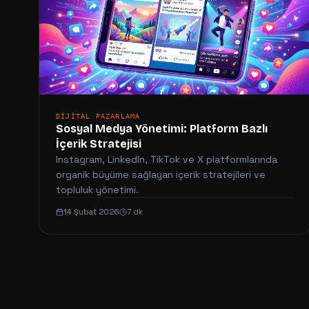
DIJITAL PAZARLAMA
Sosyal Medya Yönetimi: Platform Bazlı
İçerik Stratejisi
Instagram, LinkedIn, TikTok ve X platformlarında
organik büyüme sağlayan içerik stratejileri ve
topluluk yönetimi.
14 Şubat 2026
7 dk