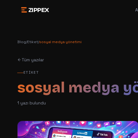
ZIPPEX
A
Blog
/
Etiket
/
sosyal medya yönetimi
Tüm yazılar
ETIKET
sosyal medya y
1
yazı bulundu