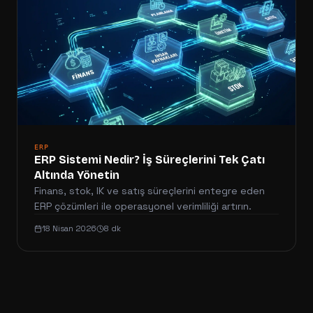
ERP
ERP Sistemi Nedir? İş Süreçlerini Tek Çatı
Altında Yönetin
Finans, stok, IK ve satış süreçlerini entegre eden
ERP çözümleri ile operasyonel verimliliği artırın.
18 Nisan 2026
8 dk