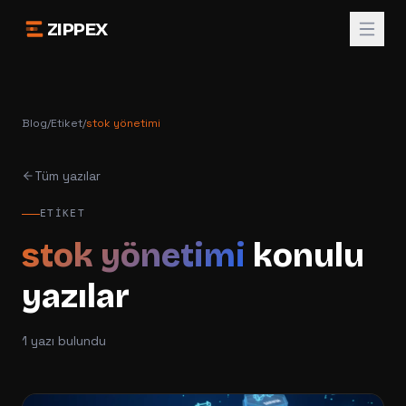
ZIPPEX
Blog
/
Etiket
/
stok yönetimi
Tüm yazılar
ETIKET
stok yönetimi
konulu
yazılar
1
yazı bulundu