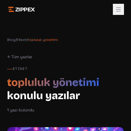
ZIPPEX
Blog
/
Etiket
/
topluluk yönetimi
Tüm yazılar
ETIKET
topluluk yönetimi
konulu yazılar
1
yazı bulundu