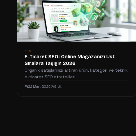
SEO
E-Ticaret SEO: Online Mağazanızı Üst
Sıralara Taşıyın 2026
Organik satışlarınızı artıran ürün, kategori ve teknik
e-ticaret SEO stratejileri.
22 Mart 2026
9 dk