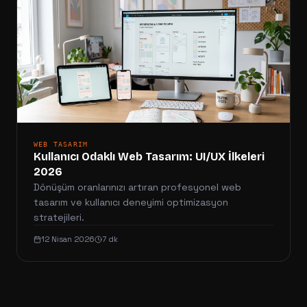
WEB TASARIM
Kullanıcı Odaklı Web Tasarım: UI/UX İlkeleri
2026
Dönüşüm oranlarınızı artıran profesyonel web
tasarım ve kullanıcı deneyimi optimizasyon
stratejileri.
12 Nisan 2026
7 dk