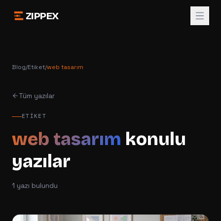
ZIPPEX
Blog
/
Etiket
/
web tasarım
Tüm yazılar
ETIKET
web tasarım
konulu
yazılar
1
yazı bulundu