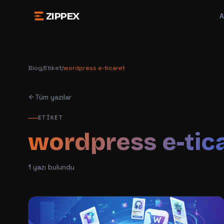
ZIPPEX
A
Blog
/
Etiket
/
wordpress e-ticaret
Tüm yazılar
ETIKET
wordpress e-tic
1
yazı bulundu