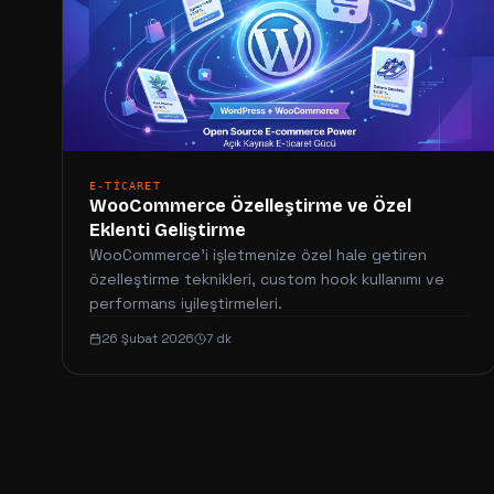
E-TICARET
WooCommerce Özelleştirme ve Özel
Eklenti Geliştirme
WooCommerce'i işletmenize özel hale getiren
özelleştirme teknikleri, custom hook kullanımı ve
performans iyileştirmeleri.
26 Şubat 2026
7 dk