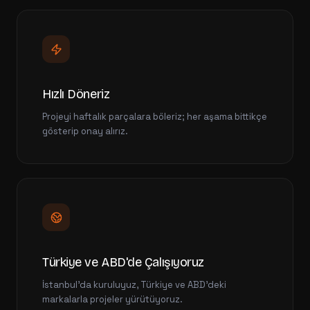
Hızlı Döneriz
Projeyi haftalık parçalara böleriz; her aşama bittikçe
gösterip onay alırız.
Türkiye ve ABD'de Çalışıyoruz
İstanbul'da kuruluyuz, Türkiye ve ABD'deki
markalarla projeler yürütüyoruz.