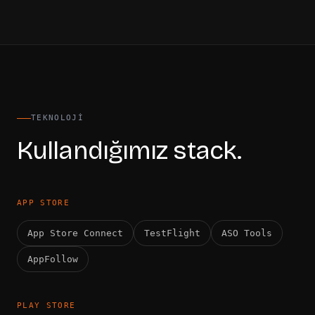
TEKNOLOJI
Kullandığımız stack.
APP STORE
App Store Connect
TestFlight
ASO Tools
AppFollow
PLAY STORE