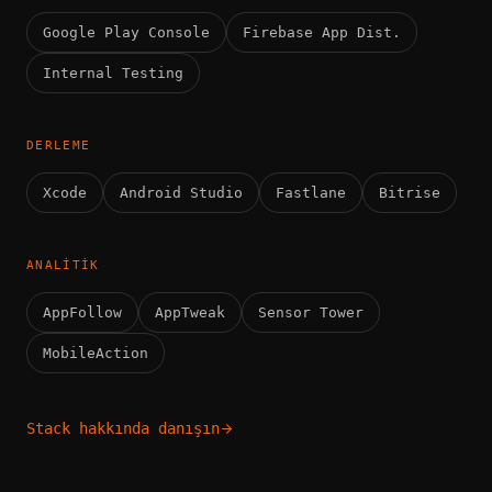
Google Play Console
Firebase App Dist.
Internal Testing
DERLEME
Xcode
Android Studio
Fastlane
Bitrise
ANALITIK
AppFollow
AppTweak
Sensor Tower
MobileAction
Stack hakkında danışın