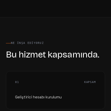
NE INŞA EDIYORUZ
Bu hizmet kapsamında.
01
KAPSAM
Geliştirici hesabı kurulumu