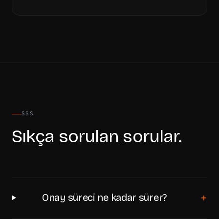
SSS
Sıkça sorulan sorular.
+
Onay süreci ne kadar sürer?