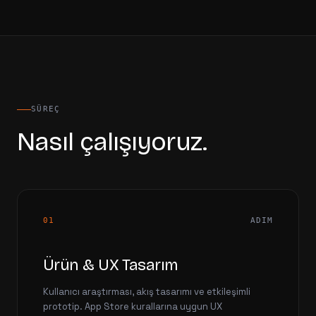
SÜREÇ
Nasıl çalışıyoruz.
01
ADIM
Ürün & UX Tasarım
Kullanıcı araştırması, akış tasarımı ve etkileşimli
prototip. App Store kurallarına uygun UX