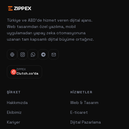
ZIPPEX
Türkiye ve ABD'de hizmet veren dijital ajans.
Web tasarımdan özel yazılıma, mobil
uygulamadan yapay zeka otomasyonuna
uzanan tam kapsamlı dijital büyüme ortağınız.
ZIPPEX
Clutch.co'da
ŞIRKET
HIZMETLER
Hakkımızda
Web & Tasarım
Ekibimiz
E-ticaret
Kariyer
Dijital Pazarlama