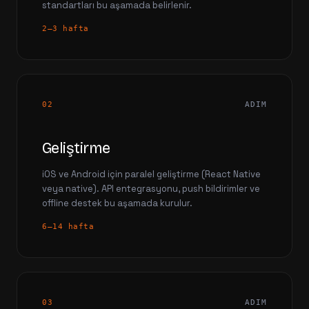
standartları bu aşamada belirlenir.
2–3 hafta
02
ADIM
Geliştirme
iOS ve Android için paralel geliştirme (React Native
veya native). API entegrasyonu, push bildirimler ve
offline destek bu aşamada kurulur.
6–14 hafta
03
ADIM