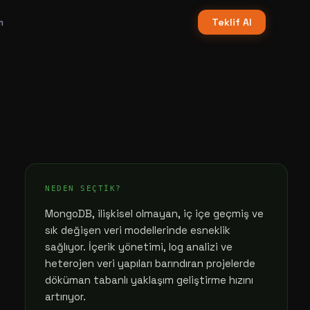
m
Teklif Al
NEDEN SEÇTIK?
MongoDB, ilişkisel olmayan, iç içe geçmiş ve
sık değişen veri modellerinde esneklik
sağlıyor. İçerik yönetimi, log analizi ve
heterojen veri yapıları barındıran projelerde
döküman tabanlı yaklaşım geliştirme hızını
artırıyor.