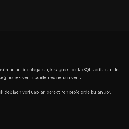
manları depolayan açık kaynaklı bir NoSQL veritabanıdır.
ceği esnek veri modellemesine izin verir.
 değişen veri yapıları gerektiren projelerde kullanıyor.