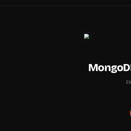
MongoD
Ek