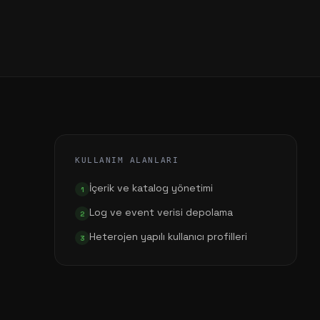
KULLANIM ALANLARI
İçerik ve katalog yönetimi
1
Log ve event verisi depolama
2
Heterojen yapılı kullanıcı profilleri
3