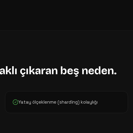
aklı çıkaran beş neden.
Yatay ölçeklenme (sharding) kolaylığı