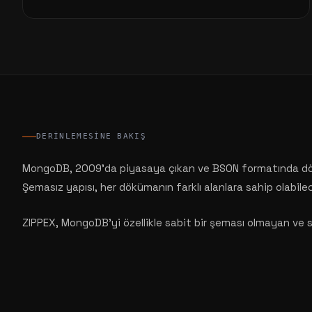
DERINLEMESINE BAKIŞ
MongoDB, 2009'da piyasaya çıkan ve BSON formatında dökü
Şemasız yapısı, her dökümanın farklı alanlara sahip olabile
ZIPPEX, MongoDB'yi özellikle sabit bir şeması olmayan ve sık