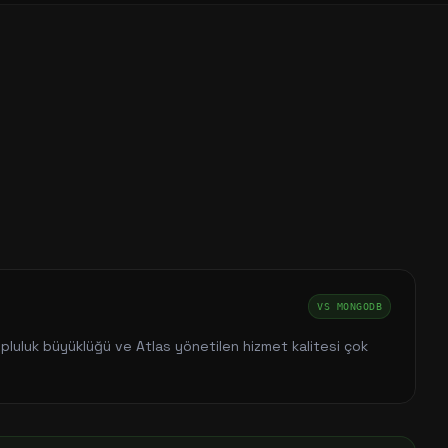
VS
MONGODB
luluk büyüklüğü ve Atlas yönetilen hizmet kalitesi çok