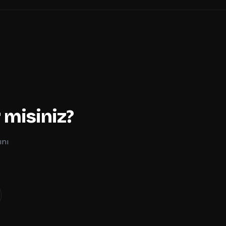
 misiniz?
ını