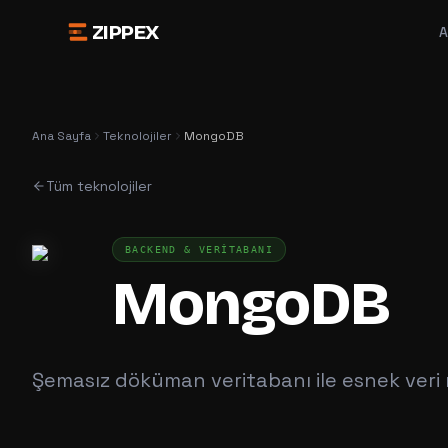
ZIPPEX
A
Ana Sayfa
Teknolojiler
MongoDB
Tüm teknolojiler
BACKEND & VERITABANI
MongoDB
Şemasız döküman veritabanı ile esnek veri