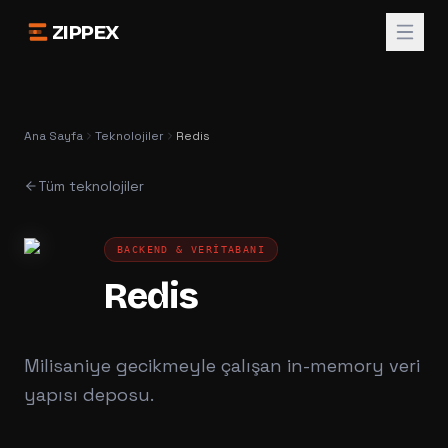
ZIPPEX
Ana Sayfa
Teknolojiler
Redis
Tüm teknolojiler
BACKEND & VERITABANI
Redis
Milisaniye gecikmeyle çalışan in-memory veri
yapısı deposu.