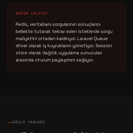
NEDEN SEÇTIK?
Redis, veritabanı sorgularının sonuçlarını
bellekte tutarak tekrar eden isteklerde sorgu
maliyetini ortadan kaldırıyor. Laravel Queue
driver olarak iş kuyruklarını yönetiyor. Session
store olarak dağıtık uygulama sunucuları
arasında oturum paylaşımını sağlıyor.
GÜÇLÜ YANLARI