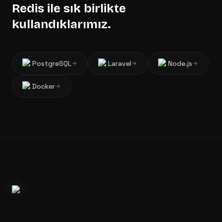
Redis
ile sık birlikte
kullandıklarımız.
PostgreSQL
Laravel
Node.js
Docker