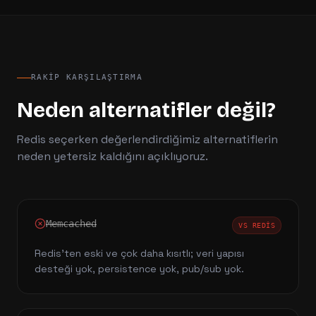
RAKIP KARŞILAŞTIRMA
Neden alternatifler değil?
Redis
seçerken değerlendirdiğimiz alternatiflerin
neden yetersiz kaldığını açıklıyoruz.
Memcached
VS
REDIS
Redis'ten eski ve çok daha kısıtlı; veri yapısı
desteği yok, persistence yok, pub/sub yok.