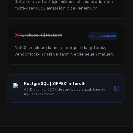
Geliştirme ve test için mükemmel ama production
multi-user uygulaması için ölçeklenemiyor.
Firebase Firestore
VS
POSTGRESQL
NoSQL ve cloud; karmaşık sorgularda yetersiz,
vendor lock-in riski ve tahmin edilemeyen maliyet.
PostgreSQL
| ZIPPEX'in tercihi
ACID uyumlu, JSON destekli, güçlü açık kaynak
ilişkisel veritabanı.