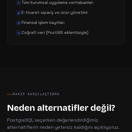
Tüm kurumsal uygulama veritabanları
1
E-ticaret sipariş ve ürün yönetimi
2
Finansal işlem kayıtları
3
Coğrafi veri (PostGIS eklentisiyle)
4
RAKIP KARŞILAŞTIRMA
Neden alternatifler değil?
PostgreSQL
seçerken değerlendirdiğimiz
alternatiflerin neden yetersiz kaldığını açıklıyoruz.