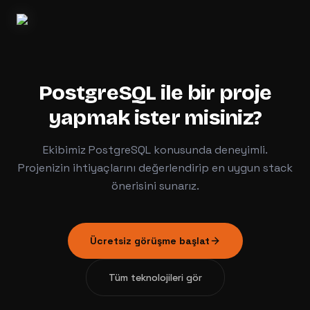
PostgreSQL
ile bir proje
yapmak ister misiniz?
Ekibimiz
PostgreSQL
konusunda deneyimli.
Projenizin ihtiyaçlarını değerlendirip en uygun stack
önerisini sunarız.
Ücretsiz görüşme başlat
Tüm teknolojileri gör