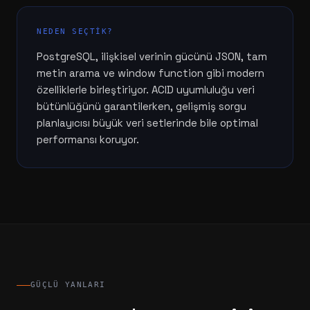
NEDEN SEÇTIK?
PostgreSQL, ilişkisel verinin gücünü JSON, tam
metin arama ve window function gibi modern
özelliklerle birleştiriyor. ACID uyumluluğu veri
bütünlüğünü garantilerken, gelişmiş sorgu
planlayıcısı büyük veri setlerinde bile optimal
performansı koruyor.
GÜÇLÜ YANLARI