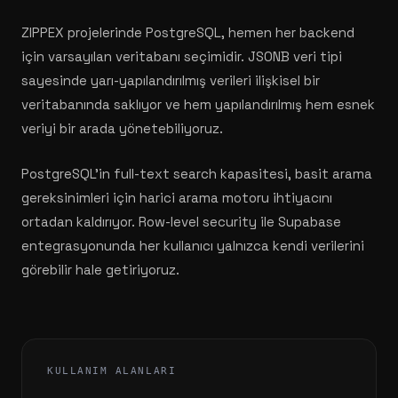
ZIPPEX projelerinde PostgreSQL, hemen her backend
için varsayılan veritabanı seçimidir. JSONB veri tipi
sayesinde yarı-yapılandırılmış verileri ilişkisel bir
veritabanında saklıyor ve hem yapılandırılmış hem esnek
veriyi bir arada yönetebiliyoruz.
PostgreSQL'in full-text search kapasitesi, basit arama
gereksinimleri için harici arama motoru ihtiyacını
ortadan kaldırıyor. Row-level security ile Supabase
entegrasyonunda her kullanıcı yalnızca kendi verilerini
görebilir hale getiriyoruz.
KULLANIM ALANLARI