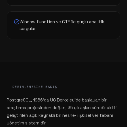
Window function ve CTE ile güçlü analitik
sorgular
DERINLEMESINE BAKIŞ
PostgreSQL, 1986'da UC Berkeley'de başlayan bir
araştırma projesinden doğan, 35 yılı aşkın süredir aktif
geliştirilen açık kaynaklı bir nesne-ilişkisel veritabanı
yönetim sistemidir.