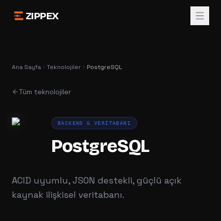
ZIPPEX
Ana Sayfa
Teknolojiler
PostgreSQL
Tüm teknolojiler
BACKEND & VERITABANI
PostgreSQL
ACID uyumlu, JSON destekli, güçlü açık
kaynak ilişkisel veritabanı.