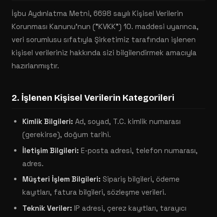
İşbu Aydınlatma Metni, 6698 sayılı Kişisel Verilerin
Korunması Kanunu'nun ("KVKK") 10. maddesi uyarınca,
veri sorumlusu sıfatıyla Şirketimiz tarafından işlenen
kişisel verileriniz hakkında sizi bilgilendirmek amacıyla
hazırlanmıştır.
2. İşlenen Kişisel Verilerin Kategorileri
Kimlik Bilgileri:
Ad, soyad, T.C. kimlik numarası
(gerekirse), doğum tarihi.
İletişim Bilgileri:
E-posta adresi, telefon numarası,
adres.
Müşteri İşlem Bilgileri:
Sipariş bilgileri, ödeme
kayıtları, fatura bilgileri, sözleşme verileri.
Teknik Veriler:
IP adresi, çerez kayıtları, tarayıcı