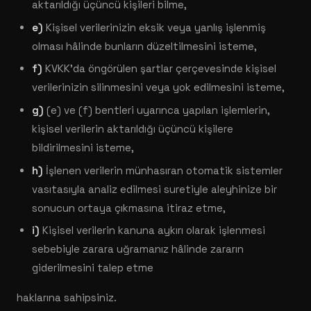
aktarıldığı üçüncü kişileri bilme,
e)
Kişisel verilerinizin eksik veya yanlış işlenmiş
olması hâlinde bunların düzeltilmesini isteme,
f)
KVKK'da öngörülen şartlar çerçevesinde kişisel
verilerinizin silinmesini veya yok edilmesini isteme,
g)
(e) ve (f) bentleri uyarınca yapılan işlemlerin,
kişisel verilerin aktarıldığı üçüncü kişilere
bildirilmesini isteme,
h)
İşlenen verilerin münhasıran otomatik sistemler
vasıtasıyla analiz edilmesi suretiyle aleyhinize bir
sonucun ortaya çıkmasına itiraz etme,
i)
Kişisel verilerin kanuna aykırı olarak işlenmesi
sebebiyle zarara uğramanız hâlinde zararın
giderilmesini talep etme
haklarına sahipsiniz.