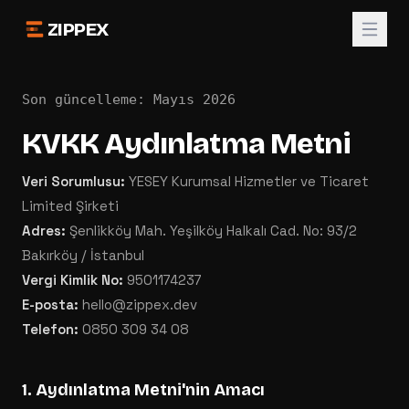
ZIPPEX
Son güncelleme: Mayıs 2026
KVKK Aydınlatma Metni
Veri Sorumlusu:
YESEY Kurumsal Hizmetler ve Ticaret
Limited Şirketi
Adres:
Şenlikköy Mah. Yeşilköy Halkalı Cad. No: 93/2
Bakırköy / İstanbul
Vergi Kimlik No:
9501174237
E-posta:
hello@zippex.dev
Telefon:
0850 309 34 08
1. Aydınlatma Metni'nin Amacı