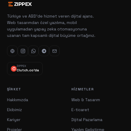
ZIPPEX
Türkiye ve ABD'de hizmet veren dijital ajans.
Web tasarımdan özel yazılıma, mobil
uygulamadan yapay zeka otomasyonuna
uzanan tam kapsamlı dijital büyüme ortağınız.
ZIPPEX
Clutch.co'da
ŞIRKET
HIZMETLER
Hakkımızda
Web & Tasarım
Ekibimiz
E-ticaret
Kariyer
Dijital Pazarlama
Projeler
Yazılım Geliştirme