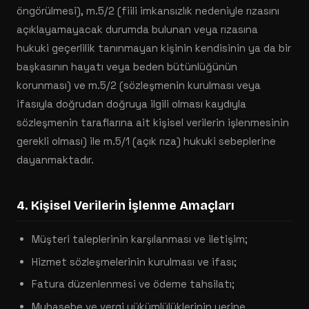
öngörülmesi), m.5/2 (fiili imkansızlık nedeniyle rızasını
açıklayamayacak durumda bulunan veya rızasına
hukuki geçerlilik tanınmayan kişinin kendisinin ya da bir
başkasının hayatı veya beden bütünlüğünün
korunması) ve m.5/2 (sözleşmenin kurulması veya
ifasıyla doğrudan doğruya ilgili olması kaydıyla
sözleşmenin taraflarına ait kişisel verilerin işlenmesinin
gerekli olması) ile m.5/1 (açık rıza) hukuki sebeplerine
dayanmaktadır.
4. Kişisel Verilerin İşlenme Amaçları
Müşteri taleplerinin karşılanması ve iletişim;
Hizmet sözleşmelerinin kurulması ve ifası;
Fatura düzenlenmesi ve ödeme tahsilatı;
Muhasebe ve vergi yükümlülüklerinin yerine