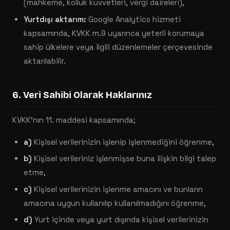
(mahkeme, kolluk kuvvetleri, vergi daireleri),
Yurtdışı aktarım:
Google Analytics hizmeti
kapsamında, KVKK m.9 uyarınca yeterli korumaya
sahip ülkelere veya ilgili düzenlemeler çerçevesinde
aktarılabilir.
6. Veri Sahibi Olarak Haklarınız
KVKK'nın 11. maddesi kapsamında;
a)
Kişisel verilerinizin işlenip işlenmediğini öğrenme,
b)
Kişisel verileriniz işlenmişse buna ilişkin bilgi talep
etme,
c)
Kişisel verilerinizin işlenme amacını ve bunların
amacına uygun kullanılıp kullanılmadığını öğrenme,
d)
Yurt içinde veya yurt dışında kişisel verilerinizin