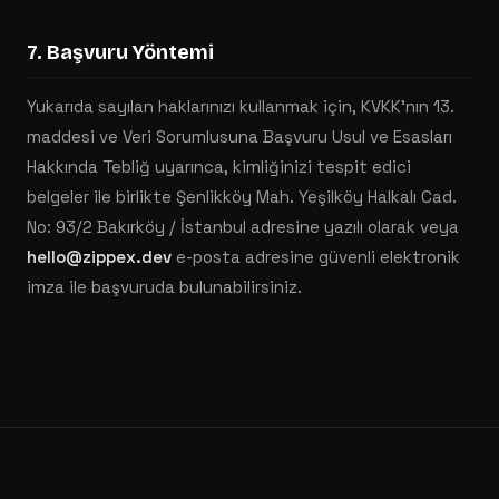
7. Başvuru Yöntemi
Yukarıda sayılan haklarınızı kullanmak için, KVKK'nın 13.
maddesi ve Veri Sorumlusuna Başvuru Usul ve Esasları
Hakkında Tebliğ uyarınca, kimliğinizi tespit edici
belgeler ile birlikte Şenlikköy Mah. Yeşilköy Halkalı Cad.
No: 93/2 Bakırköy / İstanbul adresine yazılı olarak veya
hello@zippex.dev
e-posta adresine güvenli elektronik
imza ile başvuruda bulunabilirsiniz.