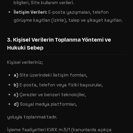
bilgileri, Site kullanım verileri.
İletişim Verileri:
E-posta yazışmaları, telefon
görüşme kayıtları (izinle), talep ve şikayet kayıtları.
3. Kişisel Verilerin Toplanma Yöntemi ve
Hukuki Sebep
Kişisel verileriniz;
a)
Site üzerindeki iletişim formları,
b)
E-posta, telefon veya fiziki başvurular,
c)
Çerezler ve benzeri teknolojiler,
d)
Sosyal medya platformları,
yoluyla toplanmaktadır.
İşleme faaliyetleri KVKK m.5/1 (kanunlarda açıkça