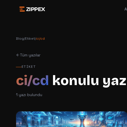
ZIPPEX
A
Blog
/
Etiket
/
ci/cd
Tüm yazılar
ETIKET
ci/cd
konulu yaz
1
yazı bulundu