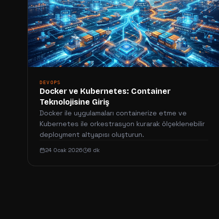
DEVOPS
Docker ve Kubernetes: Container
Teknolojisine Giriş
Docker ile uygulamaları containerize etme ve
Kubernetes ile orkestrasyon kurarak ölçeklenebilir
deployment altyapısı oluşturun.
24 Ocak 2026
8 dk