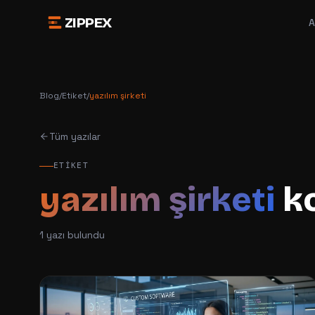
ZIPPEX
A
Blog
/
Etiket
/
yazılım şirketi
Tüm yazılar
ETIKET
yazılım şirketi
ko
1
yazı bulundu