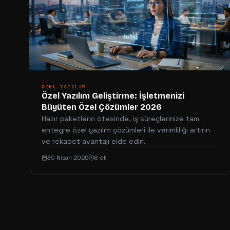
ÖZEL YAZILIM
Özel Yazılım Geliştirme: İşletmenizi
Büyüten Özel Çözümler 2026
Hazır paketlerin ötesinde, iş süreçlerinize tam
entegre özel yazılım çözümleri ile verimliliği artırın
ve rekabet avantajı elde edin.
30 Nisan 2026
8 dk