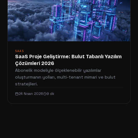
SAAS
SaaS Proje Geliştirme: Bulut Tabanlı Yazılım
Çözümleri 2026
Abonelik modeliyle ölçeklenebilir yazılımlar
oluşturmanın yolları, multi-tenant mimari ve bulut
stratejileri.
24 Nisan 2026
9 dk