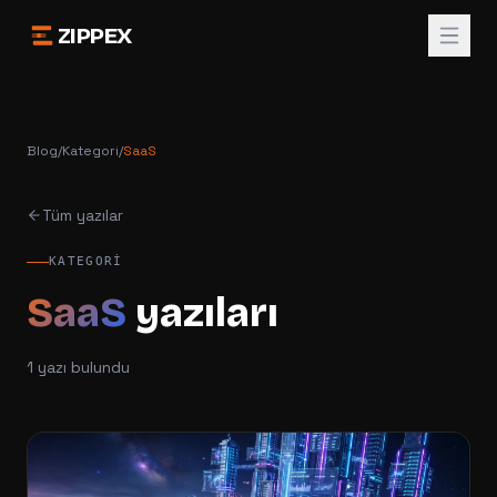
ZIPPEX
Blog
/
Kategori
/
SaaS
Tüm yazılar
KATEGORI
SaaS
yazıları
1
yazı bulundu