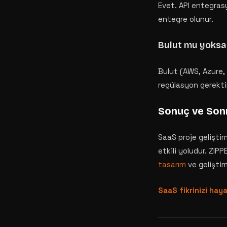
Evet. API entegras
entegre olunur.
Bulut mu yoksa 
Bulut (AWS, Azure, 
regülasyon gerekti
Sonuç ve Son
SaaS proje geliştir
etkili yoludur. ZI
tasarım
ve geliştir
SaaS fikrinizi hay