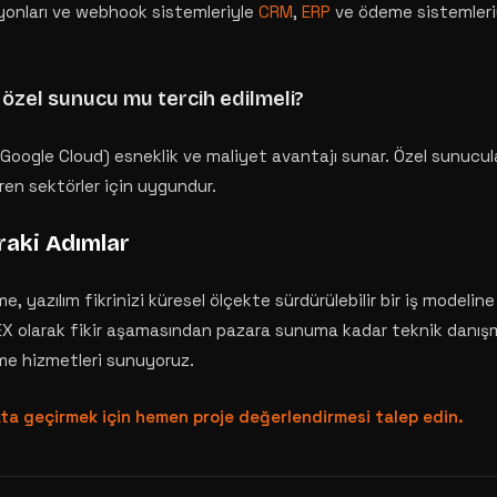
yonları ve webhook sistemleriyle
CRM
,
ERP
ve ödeme sistemleri
özel sunucu mu tercih edilmeli?
Google Cloud) esneklik ve maliyet avantajı sunar. Özel sunucula
ren sektörler için uygundur.
raki Adımlar
me, yazılım fikrinizi küresel ölçekte sürdürülebilir bir iş model
PPEX olarak fikir aşamasından pazara sunuma kadar teknik danış
me hizmetleri sunuyoruz.
ata geçirmek için hemen proje değerlendirmesi talep edin.