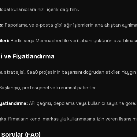
obal kullanıcılara hızlı içerik dağıtımı.
s:
Raporlama ve e-posta gibi ağır işlemlerin ana akıştan ayrılma
leri:
Redis veya Memcached ile veritabanı yükünün azaltılması
i ve Fiyatlandırma
 stratejisi, SaaS projesinin başarısını doğrudan etkiler. Yaygın
aşlangıç, profesyonel ve kurumsal paketler.
iyatlandırma:
API çağrısı, depolama veya kullanıcı sayısına göre.
ka firmaların kendi markasıyla kullanmasına izin veren lisans m
 Sorular (FAQ)