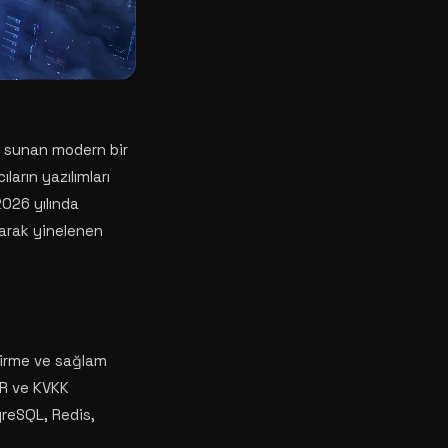
ik sunan modern bir
ların yazılımları
026 yılında
arak yinelenen
ndirme ve sağlam
DPR ve KVKK
greSQL, Redis,