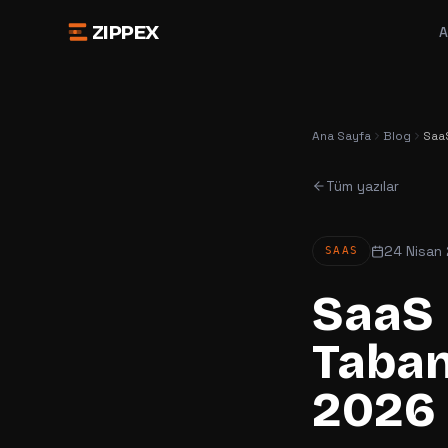
ZIPPEX
A
Ana Sayfa
Blog
SaaS
Tüm yazılar
24 Nisan
SAAS
SaaS 
Taban
2026