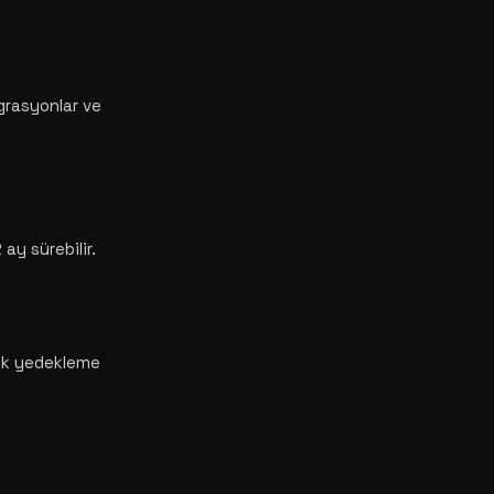
grasyonlar ve
ay sürebilir.
tik yedekleme