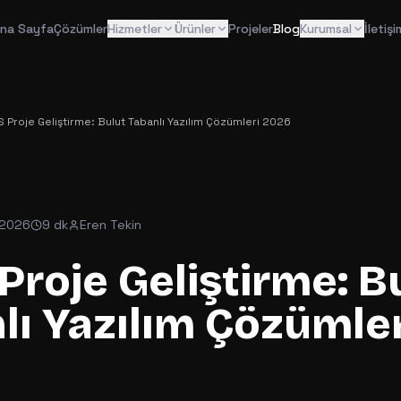
na Sayfa
Çözümler
Hizmetler
Ürünler
Projeler
Blog
Kurumsal
İletişi
 Proje Geliştirme: Bulut Tabanlı Yazılım Çözümleri 2026
 2026
9 dk
Eren Tekin
Proje Geliştirme: B
lı Yazılım Çözümler