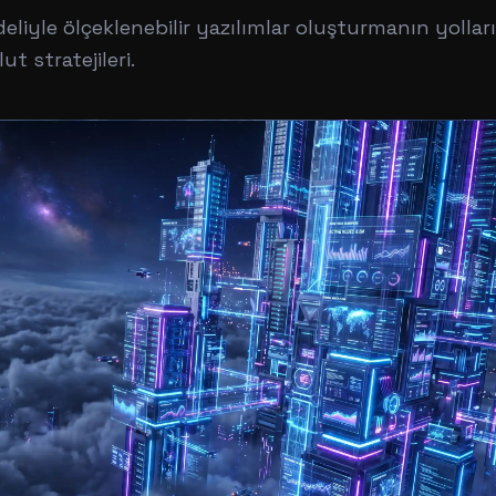
liyle ölçeklenebilir yazılımlar oluşturmanın yollar
t stratejileri.