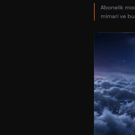
Abonelik mode
mimari ve bulu