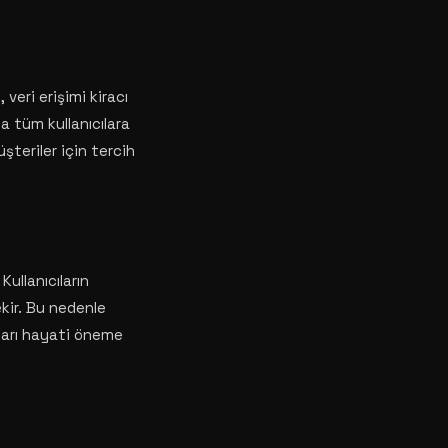
veri erişimi kiracı
a tüm kullanıcılara
teriler için tercih
Kullanıcıların
kir. Bu nedenle
rları hayati öneme