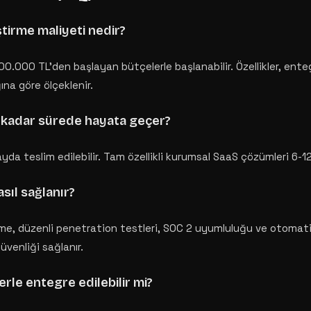
ştirme maliyeti nedir?
0.000 TL'den başlayan bütçelerle başlanabilir. Özellikler, ente
ına göre ölçeklenir.
e kadar sürede hayata geçer?
yda teslim edilebilir. Tam özellikli kurumsal SaaS çözümleri 6-12 
asıl sağlanır?
me, düzenli penetration testleri, SOC 2 uyumluluğu ve otoma
 güvenliği sağlanır.
rle entegre edilebilir mi?