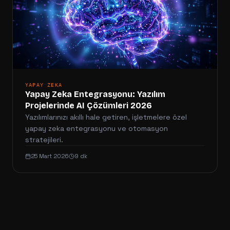
YAPAY ZEKA
Yapay Zeka Entegrasyonu: Yazılım
Projelerinde AI Çözümleri 2026
Yazılımlarınızı akıllı hale getiren, işletmelere özel
yapay zeka entegrasyonu ve otomasyon
stratejileri.
25 Mart 2026
9 dk