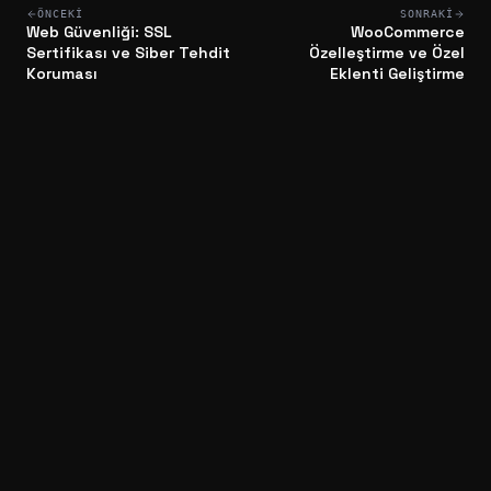
ÖNCEKI
SONRAKI
Web Güvenliği: SSL
WooCommerce
Sertifikası ve Siber Tehdit
Özelleştirme ve Özel
Koruması
Eklenti Geliştirme