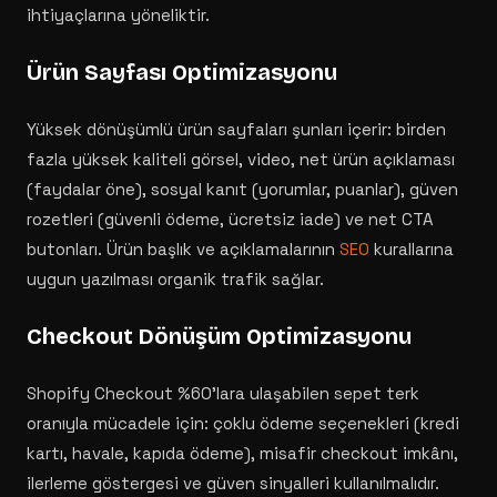
ihtiyaçlarına yöneliktir.
Ürün Sayfası Optimizasyonu
Yüksek dönüşümlü ürün sayfaları şunları içerir: birden
fazla yüksek kaliteli görsel, video, net ürün açıklaması
(faydalar öne), sosyal kanıt (yorumlar, puanlar), güven
rozetleri (güvenli ödeme, ücretsiz iade) ve net CTA
butonları. Ürün başlık ve açıklamalarının
SEO
kurallarına
uygun yazılması organik trafik sağlar.
Checkout Dönüşüm Optimizasyonu
Shopify Checkout %60'lara ulaşabilen sepet terk
oranıyla mücadele için: çoklu ödeme seçenekleri (kredi
kartı, havale, kapıda ödeme), misafir checkout imkânı,
ilerleme göstergesi ve güven sinyalleri kullanılmalıdır.