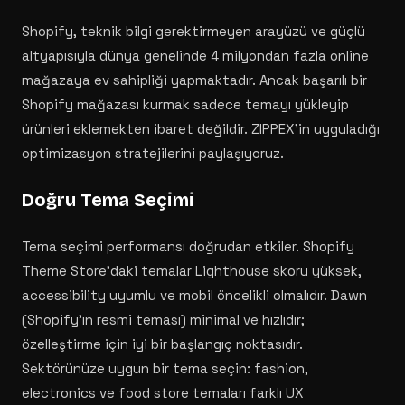
Shopify, teknik bilgi gerektirmeyen arayüzü ve güçlü
altyapısıyla dünya genelinde 4 milyondan fazla online
mağazaya ev sahipliği yapmaktadır. Ancak başarılı bir
Shopify mağazası kurmak sadece temayı yükleyip
ürünleri eklemekten ibaret değildir. ZIPPEX'in uyguladığı
optimizasyon stratejilerini paylaşıyoruz.
Doğru Tema Seçimi
Tema seçimi performansı doğrudan etkiler. Shopify
Theme Store'daki temalar Lighthouse skoru yüksek,
accessibility uyumlu ve mobil öncelikli olmalıdır. Dawn
(Shopify'ın resmi teması) minimal ve hızlıdır;
özelleştirme için iyi bir başlangıç noktasıdır.
Sektörünüze uygun bir tema seçin: fashion,
electronics ve food store temaları farklı UX