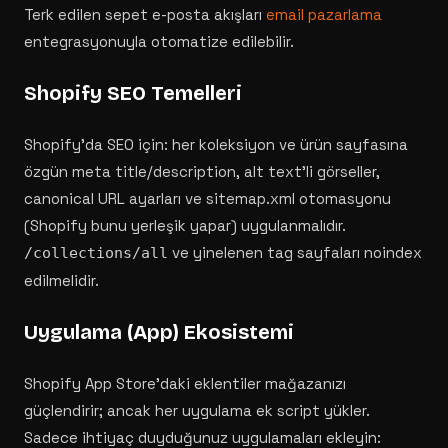
Terk edilen sepet e-posta akışları
email pazarlama
entegrasyonuyla otomatize edilebilir.
Shopify SEO Temelleri
Shopify'da SEO için: her koleksiyon ve ürün sayfasına
özgün meta title/description, alt text'li görseller,
canonical URL ayarları ve sitemap.xml otomasyonu
(Shopify bunu yerleşik yapar) uygulanmalıdır.
ve yinelenen tag sayfaları noindex
/collections/all
edilmelidir.
Uygulama (App) Ekosistemi
Shopify App Store'daki eklentiler mağazanızı
güçlendirir; ancak her uygulama ek script yükler.
Sadece ihtiyaç duyduğunuz uygulamaları ekleyin: