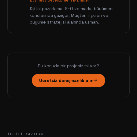
Business Development Manager
Dijital pazarlama, SEO ve marka büyümesi
konularında yazıyor. Müşteri ilişkileri ve
büyüme stratejisi alanında uzman.
Bu konuda bir projeniz mi var?
Ücretsiz danışmanlık alın
İLGILI YAZILAR