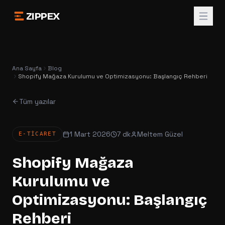
ZIPPEX
Ana Sayfa
Blog
Shopify Mağaza Kurulumu ve Optimizasyonu: Başlangıç Rehberi
Tüm yazılar
1 Mart 2026
7 dk
Meltem Güzel
E-TICARET
Shopify Mağaza
Kurulumu ve
Optimizasyonu: Başlangıç
Rehberi