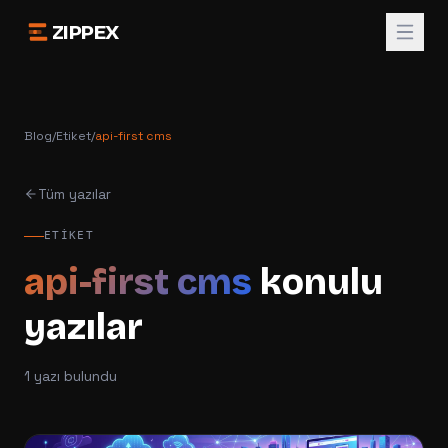
ZIPPEX
Blog
/
Etiket
/
api-first cms
Tüm yazılar
ETIKET
api-first cms
konulu
yazılar
1
yazı bulundu