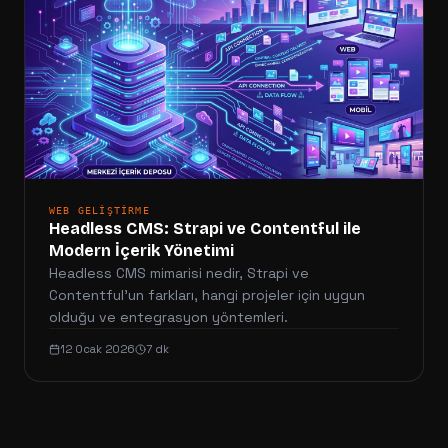
WEB GELIŞTIRME
Headless CMS: Strapi ve Contentful ile
Modern İçerik Yönetimi
Headless CMS mimarisi nedir, Strapi ve
Contentful'un farkları, hangi projeler için uygun
olduğu ve entegrasyon yöntemleri.
12 Ocak 2026
7 dk