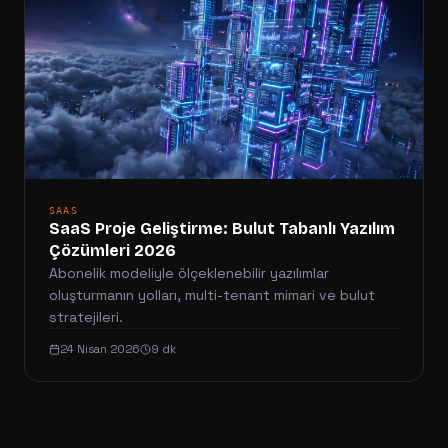
SAAS
SaaS Proje Geliştirme: Bulut Tabanlı Yazılım
Çözümleri 2026
Abonelik modeliyle ölçeklenebilir yazılımlar
oluşturmanın yolları, multi-tenant mimari ve bulut
stratejileri.
24 Nisan 2026
9 dk