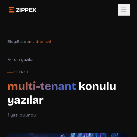
ZIPPEX
Blog
/
Etiket
/
multi-tenant
Tüm yazılar
ETIKET
multi-tenant
konulu
yazılar
1
yazı bulundu