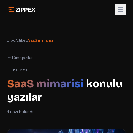
ZIPPEX
Blog
/
Etiket
/
SaaS mimarisi
Tüm yazılar
ETIKET
SaaS mimarisi
konulu
yazılar
1
yazı bulundu