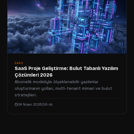
SAAS
SaaS Proje Geliştirme: Bulut Tabanlı Yazılım
Çözümleri 2026
Abonelik modeliyle ölçeklenebilir yazılımlar
oluşturmanın yolları, multi-tenant mimari ve bulut
stratejileri.
24 Nisan 2026
9 dk