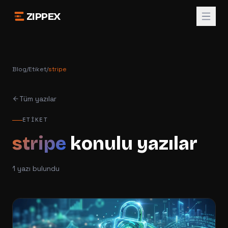
ZIPPEX
Blog
/
Etiket
/
stripe
Tüm yazılar
ETIKET
stripe
konulu yazılar
1
yazı bulundu